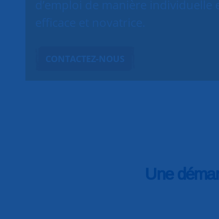
d’emploi de manière individuelle
efficace et novatrice.
CONTACTEZ-NOUS
Une démarc