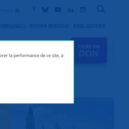
Recherche
TAGES
COMPAGNÉ(E)
DEVENIR BÉNÉVOLE
NOUS SOUTENIR
FAIRE UN
DON
orer la performance de ce site, à
et