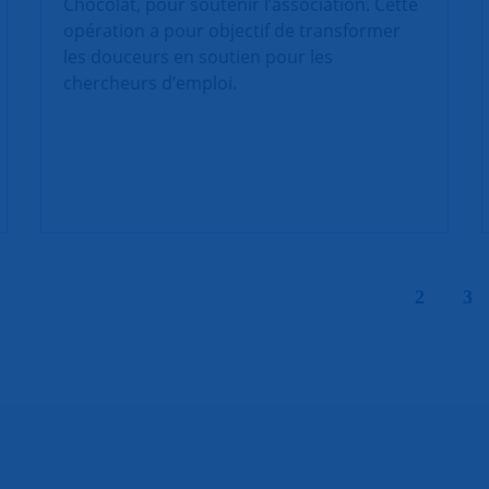
Chocolat, pour soutenir l’association. Cette
opération a pour objectif de transformer
les douceurs en soutien pour les
chercheurs d’emploi.
|
2
3