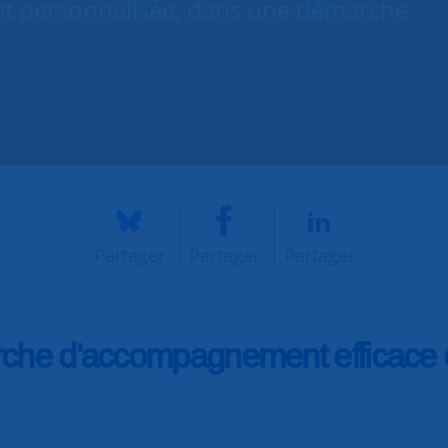
 et personnalisée, dans une démarche
Partager
Partager
Partager
he d'accompagnement efficace e