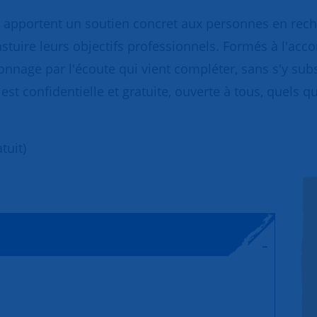
apportent un soutien concret aux personnes en reche
constuire leurs objectifs professionnels. Formés à l'
age par l'écoute qui vient compléter, sans s'y substi
st confidentielle et gratuite, ouverte à tous, quels qu
tuit)