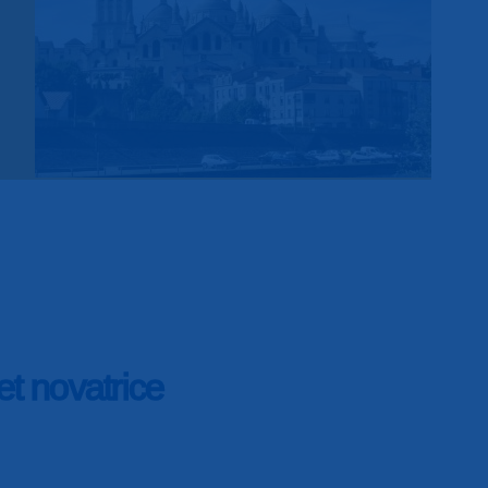
t novatrice