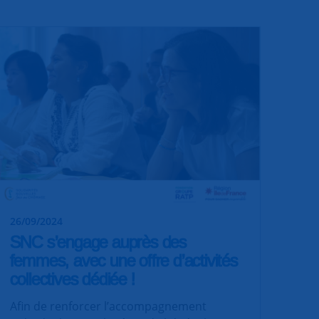
26/09/2024
SNC s’engage auprès des
femmes, avec une offre d’activités
collectives dédiée !
Afin de renforcer l’accompagnement