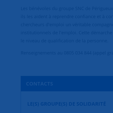
Les bénévoles du groupe SNC de Périgueux 
ils les aident à reprendre confiance et à 
chercheurs d'emploi un véritable compagnonn
institutionnels de l'emploi. Cette démarche e
le niveau de qualification de la personne.
Renseignements au 0805 034 844 (appel gra
CONTACTS
LE(S) GROUPE(S) DE SOLIDARITÉ