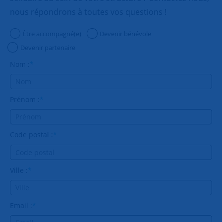
nous répondrons à toutes vos questions !
Être accompagné(e)
Devenir bénévole
Devenir partenaire
Nom :
*
Prénom :
*
Code postal :
*
Ville :
*
Email :
*