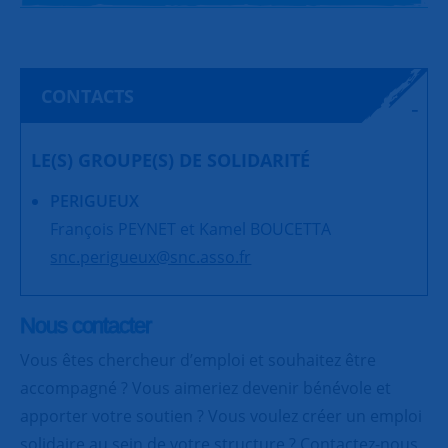
CONTACTS
LE(S) GROUPE(S) DE SOLIDARITÉ
PERIGUEUX
François PEYNET et Kamel BOUCETTA
snc.perigueux@snc.asso.fr
Nous contacter
Vous êtes chercheur d’emploi et souhaitez être
accompagné ? Vous aimeriez devenir bénévole et
apporter votre soutien ? Vous voulez créer un emploi
solidaire au sein de votre structure ? Contactez-nous,