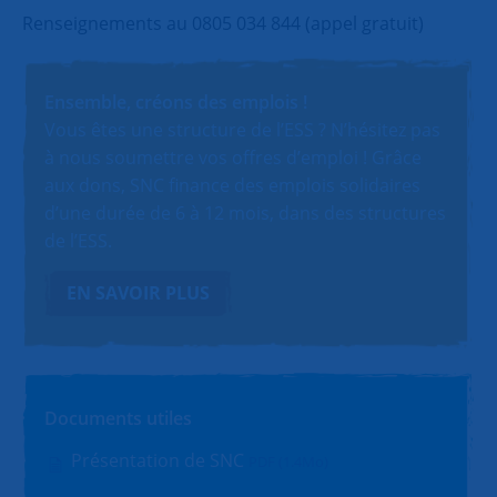
Renseignements au 0805 034 844 (appel gratuit)
Ensemble, créons des emplois !
Vous êtes une structure de l’ESS ? N’hésitez pas
à nous soumettre vos offres d’emploi ! Grâce
aux dons, SNC finance des emplois solidaires
d’une durée de 6 à 12 mois, dans des structures
de l’ESS.
EN SAVOIR PLUS
Documents utiles
Présentation de SNC
PDF (1.4Mo)