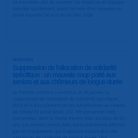
de transition afin de soutenir les instances et l’équipe
salariée rapidement, avant l’arrivée d’un nouveau ou
d’une nouvelle DG à la fin de l’été 2024.
06/02/2024
Suppression de l'allocation de solidarité
spécifique : un mauvais coup porté aux
seniors et aux chômeurs de longue durée
Le Premier ministre a annoncé, le 30 janvier, la
suppression de l'allocation de solidarité spécifique
(ASS) et le basculement de ses bénéficiaires au revenu
de solidarité active (RSA). 232 700 personnes sont
concernées, dont la moitié d’entre elles ont plus de 50
ans. Les seniors seront donc particulièrement affectés
par ce changement, qui fragilisera encore plus des
personnes en chômage de longue durée. Une