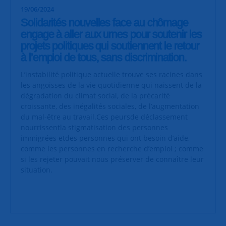
19/06/2024
Solidarités nouvelles face au chômage
engage à aller aux urnes pour soutenir les
projets politiques qui soutiennent le retour
à l’emploi de tous, sans discrimination.
L’instabilité politique actuelle trouve ses racines dans
les angoisses de la vie quotidienne qui naissent de la
dégradation du climat social, de la précarité
croissante, des inégalités sociales, de l’augmentation
du mal-être au travail.Ces peursde déclassement
nourrissentla stigmatisation des personnes
immigrées etdes personnes qui ont besoin d’aide,
comme les personnes en recherche d’emploi ; comme
si les rejeter pouvait nous préserver de connaître leur
situation.