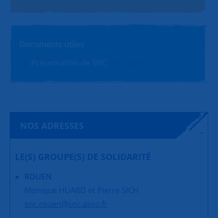
Documents utiles
Présentation de SNC
PDF (1.4Mo)
NOS ADRESSES
LE(S) GROUPE(S) DE SOLIDARITÉ
ROUEN
Monique HUARD et Pierre SICH
snc.rouen@snc.asso.fr