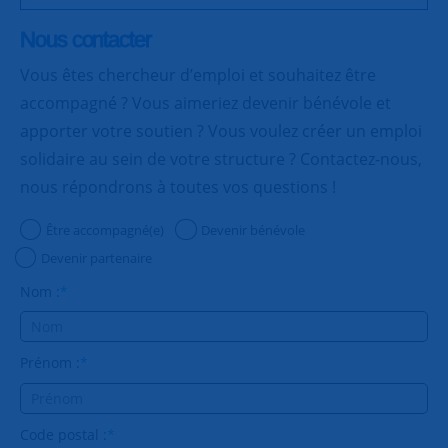
Nous contacter
Vous êtes chercheur d’emploi et souhaitez être
accompagné ? Vous aimeriez devenir bénévole et
apporter votre soutien ? Vous voulez créer un emploi
solidaire au sein de votre structure ? Contactez-nous,
nous répondrons à toutes vos questions !
Être accompagné(e)
Devenir bénévole
Devenir partenaire
Nom :
*
Prénom :
*
Code postal :
*