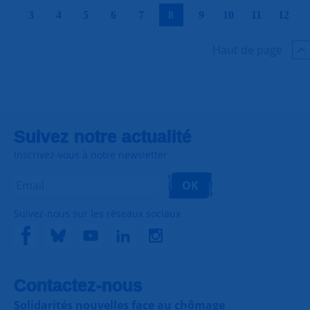
|
|
|
|
|
|
|
|
|
|
3
4
5
6
7
8
9
10
11
12
Haut de page
Suivez notre actualité
Inscrivez-vous à notre newsletter
OK
Suivez-nous sur les réseaux sociaux
Contactez-nous
Solidarités nouvelles face au chômage