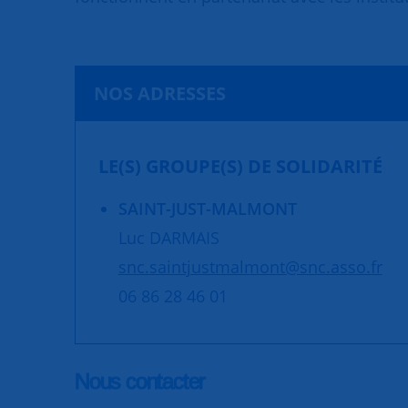
NOS ADRESSES
LE(S) GROUPE(S) DE SOLIDARITÉ
SAINT-JUST-MALMONT
Luc DARMAIS
snc.saintjustmalmont@snc.asso.fr
06 86 28 46 01
Nous contacter