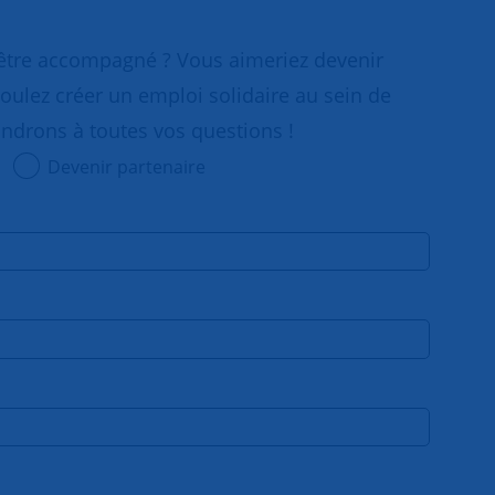
 être accompagné ? Vous aimeriez devenir
oulez créer un emploi solidaire au sein de
ondrons à toutes vos questions !
Devenir partenaire