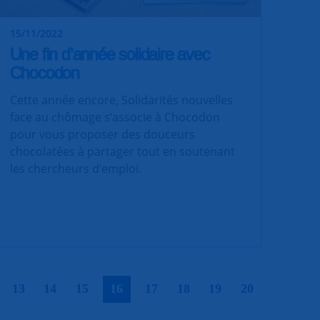
15/11/2022
Une fin d’année solidaire avec
Chocodon
Cette année encore, Solidarités nouvelles
face au chômage s’associe à Chocodon
pour vous proposer des douceurs
chocolatées à partager tout en soutenant
les chercheurs d’emploi.
|
|
|
|
|
|
|
|
|
13
14
15
16
17
18
19
20