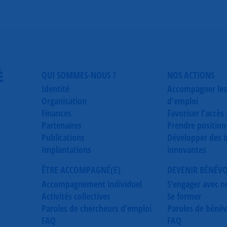
É
QUI SOMMES-NOUS ?
NOS ACTIONS
Identité
Accompagner les
Organisation
d'emploi
Finances
Favoriser l’accès
Partenaires
Prendre position
Publications
Développer des in
Implantations
innovantes
ÊTRE ACCOMPAGNÉ(E)
DEVENIR BÉNÉV
Accompagnement individuel
S'engager avec n
Activités collectives
Se former
Paroles de chercheurs d'emploi
Paroles de bénév
FAQ
FAQ