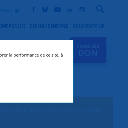
Recherche
TAGES
COMPAGNÉ(E)
DEVENIR BÉNÉVOLE
NOUS SOUTENIR
FAIRE UN
DON
orer la performance de ce site, à
ui écoutent et accompagnent les chercheurs