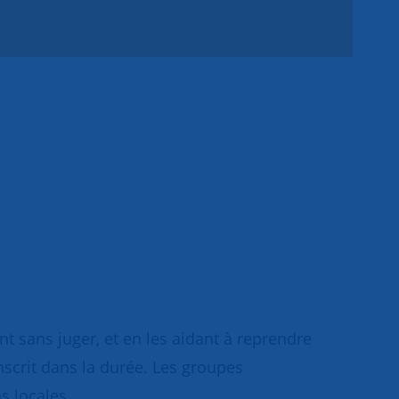
 sans juger, et en les aidant à reprendre
inscrit dans la durée. Les groupes
s locales.