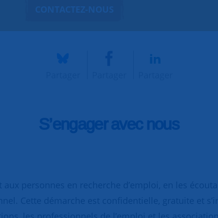
CONTACTEZ-NOUS
Partager
Partager
Partager
S’engager avec nous
 aux personnes en recherche d’emploi, en les écoutant
nnel. Cette démarche est confidentielle, gratuite et s’
ions, les professionnels de l’emploi et les association