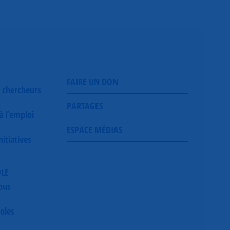
FAIRE UN DON
 chercheurs
PARTAGES
 à l’emploi
ESPACE MÉDIAS
itiatives
OLE
ous
oles