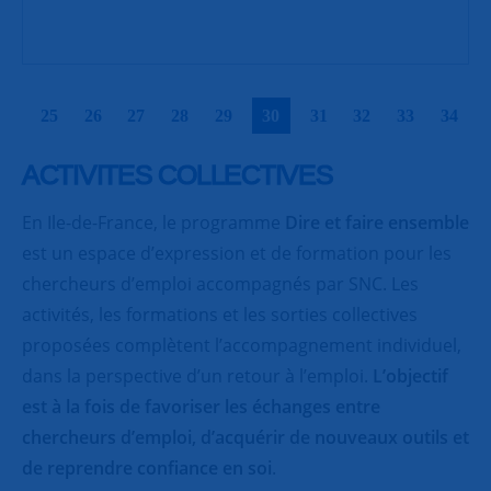
|
|
|
|
|
|
|
|
|
|
25
26
27
28
29
30
31
32
33
34
ACTIVITES COLLECTIVES
En Ile-de-France, le programme
Dire et faire ensemble
est un espace d’expression et de formation pour les
chercheurs d’emploi accompagnés par SNC. Les
activités, les formations et les sorties collectives
proposées complètent l’accompagnement individuel,
dans la perspective d’un retour à l’emploi.
L’objectif
est à la fois de favoriser les échanges entre
chercheurs d’emploi, d’acquérir de nouveaux outils et
de reprendre confiance en soi
.