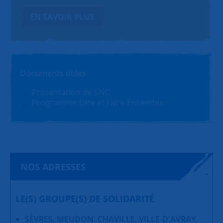
EN SAVOIR PLUS
Documents utiles
Présentation de SNC
PDF (1.4Mo)
Programme Dire et Faire Ensemble
PDF (180Ko)
NOS ADRESSES
LE(S) GROUPE(S) DE SOLIDARITÉ
SÈVRES, MEUDON, CHAVILLE, VILLE-D'AVRAY,