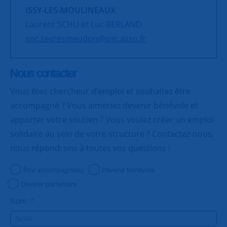
ISSY-LES-MOULINEAUX
Laurent SCHU et Luc BERLAND
snc.sevresmeudon@snc.asso.fr
Nous contacter
Vous êtes chercheur d’emploi et souhaitez être
accompagné ? Vous aimeriez devenir bénévole et
apporter votre soutien ? Vous voulez créer un emploi
solidaire au sein de votre structure ? Contactez-nous,
nous répondrons à toutes vos questions !
Être accompagné(e)
Devenir bénévole
Devenir partenaire
Nom :
*