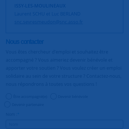
ISSY-LES-MOULINEAUX
Laurent SCHU et Luc BERLAND
snc.sevresmeudon@snc.asso.fr
Nous contacter
Vous êtes chercheur d’emploi et souhaitez être
accompagné ? Vous aimeriez devenir bénévole et
apporter votre soutien ? Vous voulez créer un emploi
solidaire au sein de votre structure ? Contactez-nous,
nous répondrons à toutes vos questions !
Être accompagné(e)
Devenir bénévole
Devenir partenaire
Nom :
*