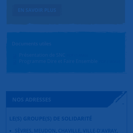
EN SAVOIR PLUS
Documents utiles
Présentation de SNC
PDF (1.4Mo)
Programme Dire et Faire Ensemble
PDF (180Ko)
NOS ADRESSES
LE(S) GROUPE(S) DE SOLIDARITÉ
SÈVRES, MEUDON, CHAVILLE, VILLE-D'AVRAY,