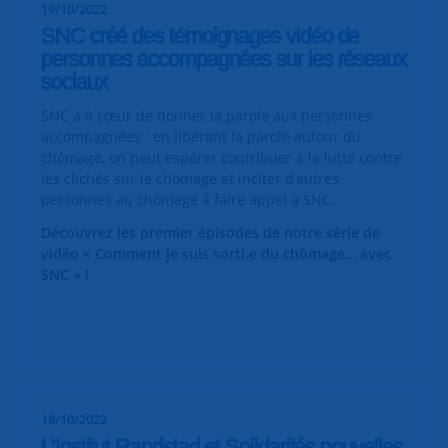
19/10/2022
SNC créé des témoignages vidéo de
personnes accompagnées sur les réseaux
sociaux
SNC a à cœur de donner la parole aux personnes
accompagnées : en libérant la parole autour du
chômage, on peut espérer contribuer à la lutte contre
les clichés sur le chômage et inciter d’autres
personnes au chômage à faire appel à SNC.
Découvrez les premier épisodes de notre série de
vidéo « Comment je suis sorti.e du chômage… avec
SNC » !
18/10/2022
L’Institut Randstad et Solidarités nouvelles