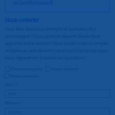
snc.laon@snc.asso.fr
Nous contacter
Vous êtes chercheur d’emploi et souhaitez être
accompagné ? Vous aimeriez devenir bénévole et
apporter votre soutien ? Vous voulez créer un emploi
solidaire au sein de votre structure ? Contactez-nous,
nous répondrons à toutes vos questions !
Être accompagné(e)
Devenir bénévole
Devenir partenaire
Nom :
*
Prénom :
*