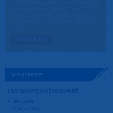
Vous êtes une structure de l’ESS ? N’hésitez pas
à nous soumettre vos offres d’emploi ! Grâce
aux dons, SNC finance des emplois solidaires
d’une durée de 6 à 12 mois, dans des structures
de l’ESS.
EN SAVOIR PLUS
NOS ADRESSES
LE(S) GROUPE(S) DE SOLIDARITÉ
SNC LAON
Anne Grimaud