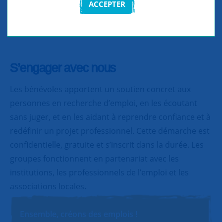
ACCEPTER
Partager
Partager
Partager
S’engager avec nous
Les bénévoles apportent un soutien concret aux
personnes en recherche d’emploi, en les écoutant
sans juger, et en les aidant à reprendre confiance et à
redéfinir un projet professionnel. Cette démarche est
confidentielle, gratuite et s’inscrit dans la durée. Les
groupes fonctionnent en partenariat avec les
institutions, les professionnels de l’emploi et les
associations locales.
Ensemble, créons des emplois !