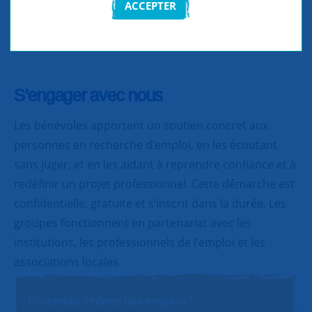
ACCEPTER
Partager
Partager
Partager
S’engager avec nous
Les bénévoles apportent un soutien concret aux
personnes en recherche d’emploi, en les écoutant
sans juger, et en les aidant à reprendre confiance et à
redéfinir un projet professionnel. Cette démarche est
confidentielle, gratuite et s’inscrit dans la durée. Les
groupes fonctionnent en partenariat avec les
institutions, les professionnels de l’emploi et les
associations locales.
Ensemble, créons des emplois !