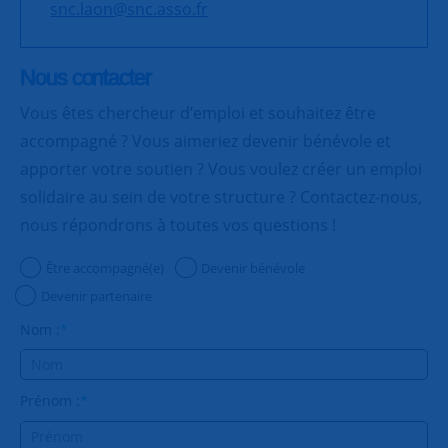
snc.laon@snc.asso.fr
Nous contacter
Vous êtes chercheur d’emploi et souhaitez être
accompagné ? Vous aimeriez devenir bénévole et
apporter votre soutien ? Vous voulez créer un emploi
solidaire au sein de votre structure ? Contactez-nous,
nous répondrons à toutes vos questions !
Être accompagné(e)
Devenir bénévole
Devenir partenaire
Nom :
*
Prénom :
*