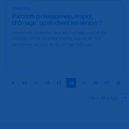
15/03/2023
Parcours professionnels, emploi,
chômage : qu’en disent les seniors ?
Solidarités nouvelles face au chômage publie les
résultats d’une enquête menée auprès de 760
personnes de plus de 50 ans au chômage
|
|
|
|
|
|
|
|
|
|
9
10
11
12
13
14
15
16
17
18
Haut de page