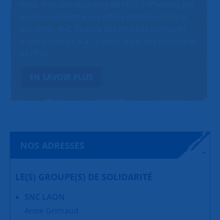
Vous êtes une structure de l’ESS ? N’hésitez pas
à nous soumettre vos offres d’emploi ! Grâce
aux dons, SNC finance des emplois solidaires
d’une durée de 6 à 12 mois, dans des structures
de l’ESS.
EN SAVOIR PLUS
NOS ADRESSES
LE(S) GROUPE(S) DE SOLIDARITÉ
SNC LAON
Anne Grimaud