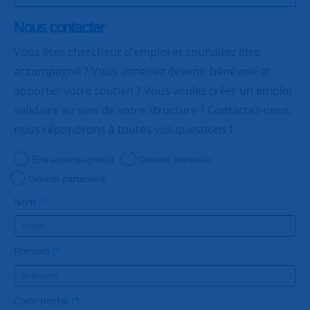
Nous contacter
Vous êtes chercheur d’emploi et souhaitez être
accompagné ? Vous aimeriez devenir bénévole et
apporter votre soutien ? Vous voulez créer un emploi
solidaire au sein de votre structure ? Contactez-nous,
nous répondrons à toutes vos questions !
Être accompagné(e)
Devenir bénévole
Devenir partenaire
Nom :
*
Prénom :
*
Code postal :
*