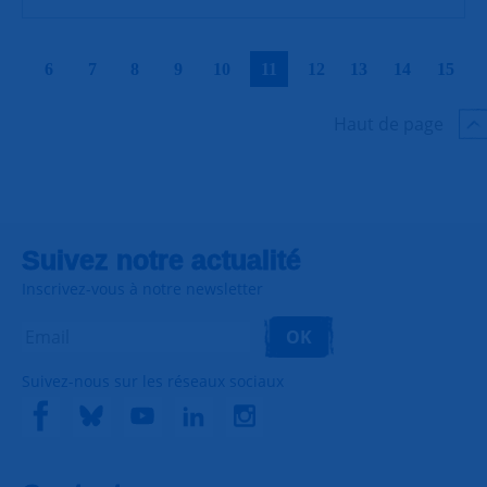
|
|
|
|
|
|
|
|
|
|
6
7
8
9
10
11
12
13
14
15
Haut de page
Suivez notre actualité
Inscrivez-vous à notre newsletter
OK
Suivez-nous sur les réseaux sociaux