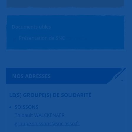
Documents utiles
Présentation de SNC
PDF (1.4Mo)
NOS ADRESSES
LE(S) GROUPE(S) DE SOLIDARITÉ
SOISSONS
Thibault WALCKENAER
groupe.soissons@snc.asso.fr