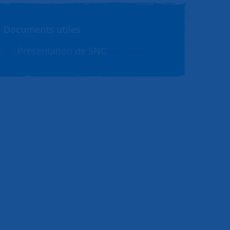
Documents utiles
Présentation de SNC
PDF (1.4Mo)