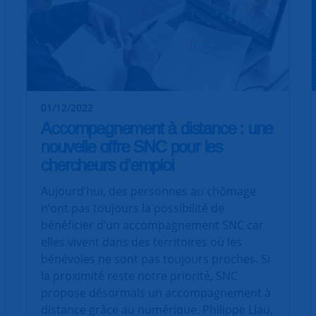
01/12/2022
Accompagnement à distance : une
nouvelle offre SNC pour les
chercheurs d’emploi
Aujourd’hui, des personnes au chômage
n’ont pas toujours la possibilité de
bénéficier d’un accompagnement SNC car
elles vivent dans des territoires où les
bénévoles ne sont pas toujours proches. Si
la proximité reste notre priorité, SNC
propose désormais un accompagnement à
distance grâce au numérique. Philippe Llau,