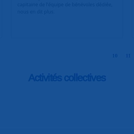
capitaine de l’équipe de bénévoles dédiée,
nous en dit plus.
|
10
11
Activités collectives