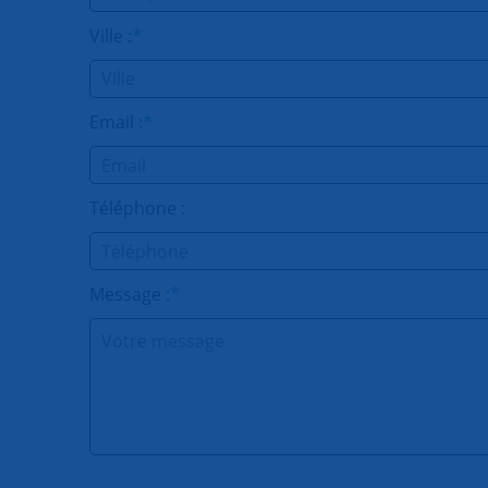
Ville :
*
Email :
*
Téléphone :
Message :
*