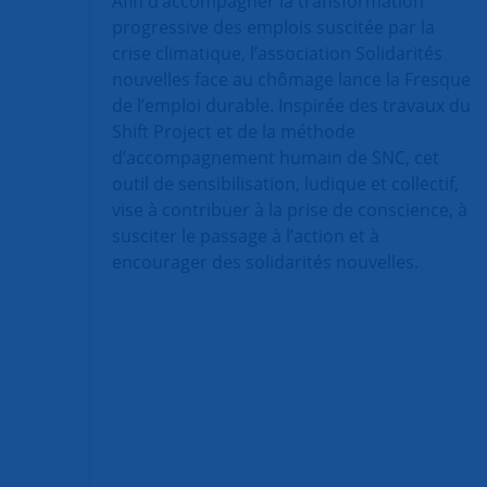
Afin d’accompagner la transformation
progressive des emplois suscitée par la
crise climatique, l’association Solidarités
nouvelles face au chômage lance la Fresque
de l’emploi durable. Inspirée des travaux du
Shift Project et de la méthode
d’accompagnement humain de SNC, cet
outil de sensibilisation, ludique et collectif,
vise à contribuer à la prise de conscience, à
susciter le passage à l’action et à
encourager des solidarités nouvelles.