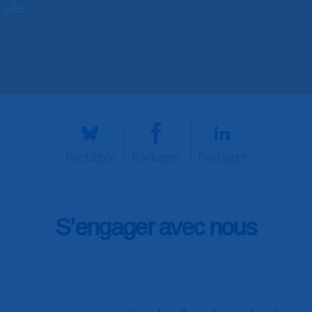
isée.
Partager
Partager
Partager
S’engager avec nous