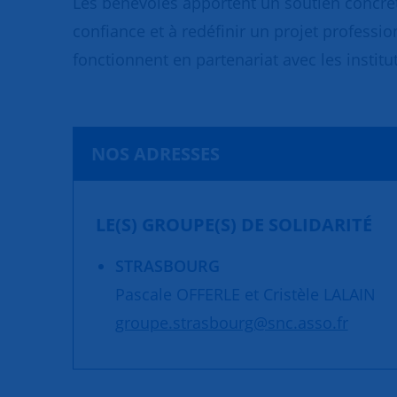
Les bénévoles apportent un soutien concret
confiance et à redéfinir un projet professio
fonctionnent en partenariat avec les institut
NOS ADRESSES
LE(S) GROUPE(S) DE SOLIDARITÉ
STRASBOURG
Pascale OFFERLE et Cristèle LALAIN
groupe.strasbourg@snc.asso.fr