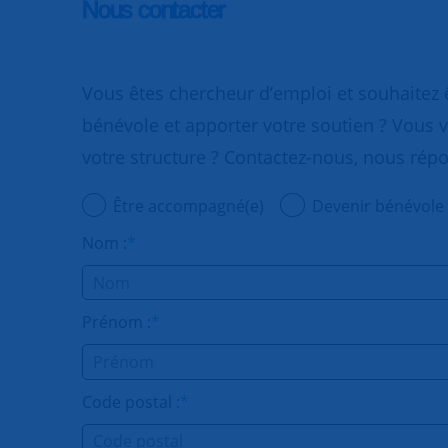
Nous contacter
Vous êtes chercheur d’emploi et souhaitez
bénévole et apporter votre soutien ? Vous v
votre structure ? Contactez-nous, nous rép
Être accompagné(e)
Devenir bénévole
Nom :
*
Prénom :
*
Code postal :
*