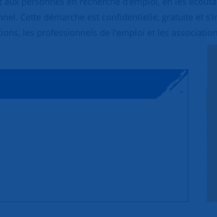
 aux personnes en recherche d’emploi, en les écoutant
nnel. Cette démarche est confidentielle, gratuite et s’
ions, les professionnels de l’emploi et les association