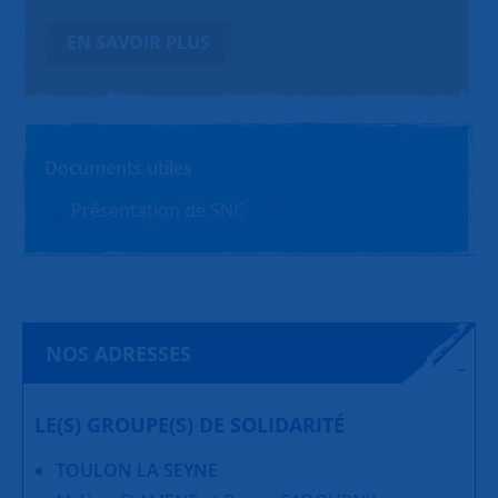
EN SAVOIR PLUS
Documents utiles
Présentation de SNC
PDF (1.4Mo)
NOS ADRESSES
LE(S) GROUPE(S) DE SOLIDARITÉ
TOULON LA SEYNE