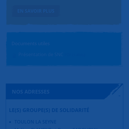
EN SAVOIR PLUS
Documents utiles
Présentation de SNC
PDF (1.4Mo)
NOS ADRESSES
LE(S) GROUPE(S) DE SOLIDARITÉ
TOULON LA SEYNE