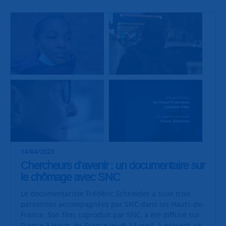
14/04/2023
Chercheurs d’avenir : un documentaire sur
le chômage avec SNC
Le documentariste Frédéric Schneider a suivi trois
personnes accompagnées par SNC dans les Hauts-de-
France. Son film, coproduit par SNC, a été diffusé sur
France 3 Hauts-de-France jeudi 13 avril. A présent, ce