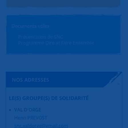
Documents utiles
Présentation de SNC
PDF (1.4Mo)
Programme Dire et Faire Ensemble
PDF (180Ko)
NOS ADRESSES
LE(S) GROUPE(S) DE SOLIDARITÉ
VAL D'ORGE
Henri PREVOST
snc.valdorge@gmail.com