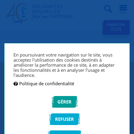
Recherche
FAIRE UN
DON
SNC Val d'Orge
En poursuivant votre navigation sur le site, vous
acceptez l'utilisation des cookies destinés à
améliorer la performance de ce site, à en adapter
les fonctionnalités et à en analyser l'usage et
l'audience.
Politique de confidentialité
GÉRER
REFUSER