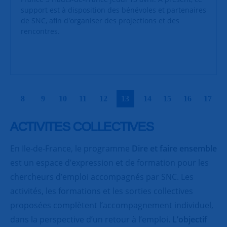
support est à disposition des bénévoles et partenaires
de SNC, afin d'organiser des projections et des
rencontres.
|
|
|
|
|
|
|
|
|
|
8
9
10
11
12
13
14
15
16
17
ACTIVITES COLLECTIVES
En Ile-de-France, le programme
Dire et faire ensemble
est un espace d’expression et de formation pour les
chercheurs d’emploi accompagnés par SNC. Les
activités, les formations et les sorties collectives
proposées complètent l’accompagnement individuel,
dans la perspective d’un retour à l’emploi.
L’objectif