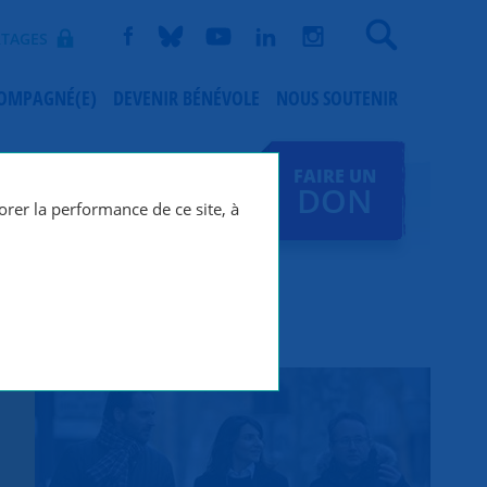
Recherche
TAGES
COMPAGNÉ(E)
DEVENIR BÉNÉVOLE
NOUS SOUTENIR
FAIRE UN
DON
orer la performance de ce site, à