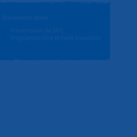
Documents utiles
Présentation de SNC
PDF (1.4Mo)
Programme Dire et Faire Ensemble
PDF (180Ko)