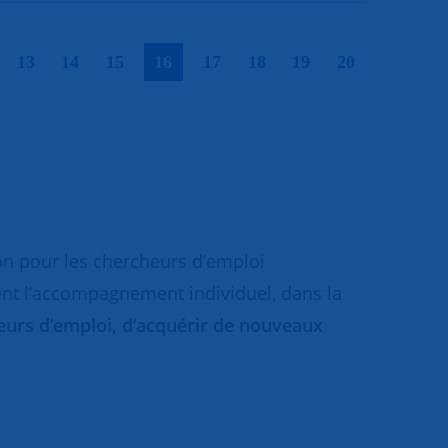
|
|
|
|
|
|
|
|
|
13
14
15
16
17
18
19
20
on pour les chercheurs d’emploi
ent l’accompagnement individuel, dans la
cheurs d’emploi, d’acquérir de nouveaux