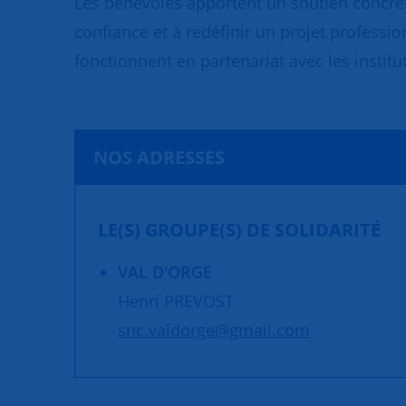
Les bénévoles apportent un soutien concret
confiance et à redéfinir un projet professio
fonctionnent en partenariat avec les institut
NOS ADRESSES
LE(S) GROUPE(S) DE SOLIDARITÉ
VAL D'ORGE
Henri PREVOST
snc.valdorge@gmail.com