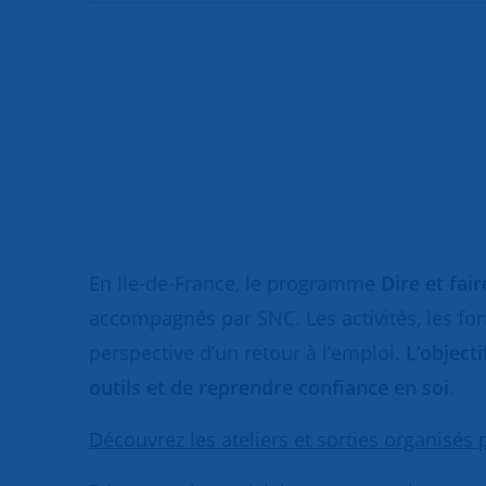
En Ile-de-France, le programme
Dire et fai
accompagnés par SNC. Les activités, les fo
perspective d’un retour à l’emploi.
L’object
outils et de reprendre confiance en soi
.
Découvrez les ateliers et sorties organisés 