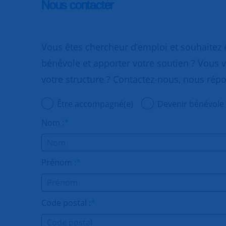
Nous contacter
Vous êtes chercheur d’emploi et souhaitez
bénévole et apporter votre soutien ? Vous v
votre structure ? Contactez-nous, nous rép
Être accompagné(e)
Devenir bénévole
Nom :
*
Prénom :
*
Code postal :
*