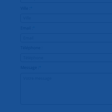
Ville :
*
Email :
*
Téléphone :
Message :
*