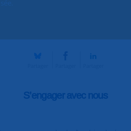
isée.
Partager
Partager
Partager
S’engager avec nous