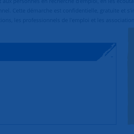
 aux personnes en recherche d’emploi, en les écoutant
nnel. Cette démarche est confidentielle, gratuite et s’
ions, les professionnels de l’emploi et les association