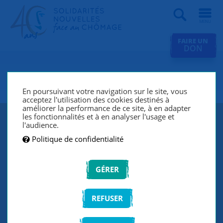
Recherche
FAIRE UN
DON
SNC Vallée de Chevreuse
En poursuivant votre navigation sur le site, vous
acceptez l'utilisation des cookies destinés à
améliorer la performance de ce site, à en adapter
les fonctionnalités et à en analyser l'usage et
l'audience.
Politique de confidentialité
GÉRER
REFUSER