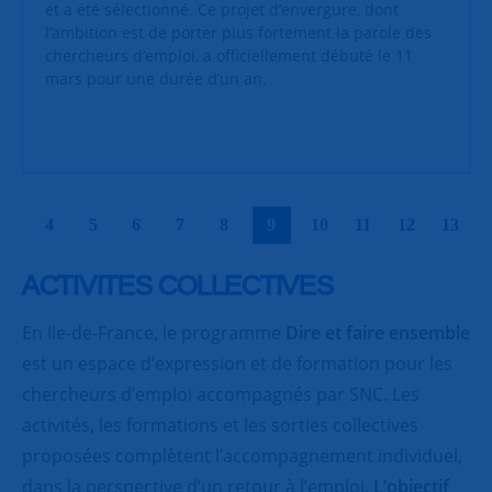
et a été sélectionné. Ce projet d’envergure, dont
l’ambition est de porter plus fortement la parole des
chercheurs d’emploi, a officiellement débuté le 11
mars pour une durée d’un an.
|
|
|
|
|
|
|
|
|
|
4
5
6
7
8
9
10
11
12
13
ACTIVITES COLLECTIVES
En Ile-de-France, le programme
Dire et faire ensemble
est un espace d’expression et de formation pour les
chercheurs d’emploi accompagnés par SNC. Les
activités, les formations et les sorties collectives
proposées complètent l’accompagnement individuel,
dans la perspective d’un retour à l’emploi.
L’objectif