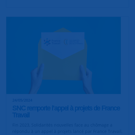
24/05/2024
SNC remporte l’appel à projets de France
Travail
Fin 2023, Solidarités nouvelles face au chômage a
répondu à un appel à projets lancé par France Travail,