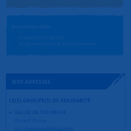
Documents utiles
Présentation de SNC
PDF (1.4Mo)
Programme Dire et Faire Ensemble
PDF (180Ko)
NOS ADRESSES
LE(S) GROUPE(S) DE SOLIDARITÉ
VALLÉE DE CHEVREUSE
Vincent Droux
snc.chevreuse@gmail.com