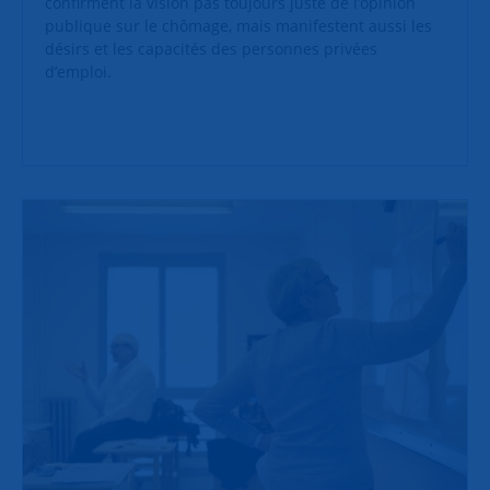
confirment la vision pas toujours juste de l’opinion
publique sur le chômage, mais manifestent aussi les
désirs et les capacités des personnes privées
d’emploi.