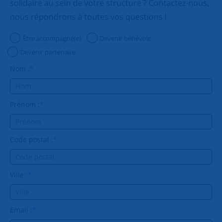
solidaire au sein de votre structure ? Contactez-nous,
nous répondrons à toutes vos questions !
Être accompagné(e)
Devenir bénévole
Devenir partenaire
Nom :
*
Prénom :
*
Code postal :
*
Ville :
*
Email :
*