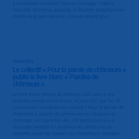
à Solidarités nouvelles face au chômage : Sophie
Chazelle, directrice adjointe, et Martine Kodjabachian,
cheffe de projet mécénat, nous en disent plus.
25/01/2022
Le collectif « Pour la parole de chômeurs »
publie le livre blanc « Paroles de
chômeurs »
Le livre blanc
Paroles de chômeurs
fait suite à une
enquête menée entre février et juin 2021 par les 20
associations membres du collectif « Pour la parole de
chômeurs », auprès de personnes en situation de
chômage. Les réponses des 270 participant·e·s à
l’enquête mettent en évidence les faiblesses du
système actuel de soutien aux chercheurs d’emploi,