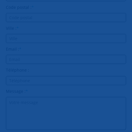
Code postal :
*
Ville :
*
Email :
*
Téléphone :
Message :
*