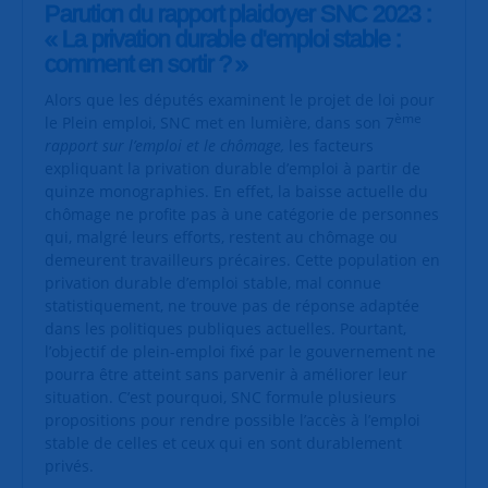
Parution du rapport plaidoyer SNC 2023 :
« La privation durable d'emploi stable :
comment en sortir ? »
Alors que les députés examinent le projet de loi pour
ème
le Plein emploi, SNC met en lumière, dans son 7
rapport sur l’emploi et le chômage,
les facteurs
expliquant la privation durable d’emploi à partir de
quinze monographies. En effet, la baisse actuelle du
chômage ne profite pas à une catégorie de personnes
qui, malgré leurs efforts, restent au chômage ou
demeurent travailleurs précaires. Cette population en
privation durable d’emploi stable, mal connue
statistiquement, ne trouve pas de réponse adaptée
dans les politiques publiques actuelles. Pourtant,
l’objectif de plein-emploi fixé par le gouvernement ne
pourra être atteint sans parvenir à améliorer leur
situation. C’est pourquoi, SNC formule plusieurs
propositions pour rendre possible l’accès à l’emploi
stable de celles et ceux qui en sont durablement
privés.