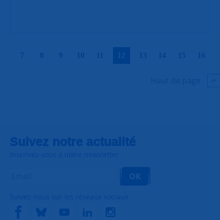
|
|
|
|
|
|
|
|
|
|
7
8
9
10
11
12
13
14
15
16
Haut de page
Suivez notre actualité
Inscrivez-vous à notre newsletter
OK
Suivez-nous sur les réseaux sociaux