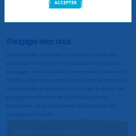
ACCEPTER
Partager
Partager
Partager
S’engager avec nous
Les bénévoles apportent un soutien concret aux
personnes en recherche d’emploi, en les écoutant
sans juger, et en les aidant à reprendre confiance et à
redéfinir un projet professionnel. Cette démarche est
confidentielle, gratuite et s’inscrit dans la durée. Les
groupes fonctionnent en partenariat avec les
institutions, les professionnels de l’emploi et les
associations locales.
Ensemble, créons des emplois !