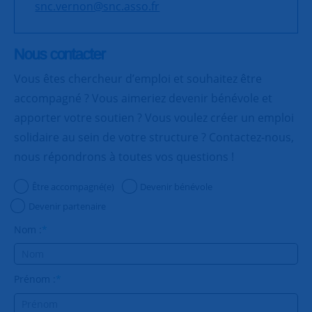
snc.vernon@snc.asso.fr
Nous contacter
Vous êtes chercheur d’emploi et souhaitez être
accompagné ? Vous aimeriez devenir bénévole et
apporter votre soutien ? Vous voulez créer un emploi
solidaire au sein de votre structure ? Contactez-nous,
nous répondrons à toutes vos questions !
Être accompagné(e)
Devenir bénévole
Devenir partenaire
Nom :
*
Prénom :
*