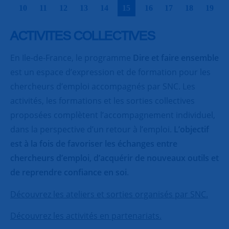
|
|
|
|
|
|
|
|
|
|
10
11
12
13
14
15
16
17
18
19
ACTIVITES COLLECTIVES
En Ile-de-France, le programme
Dire et faire ensemble
est un espace d’expression et de formation pour les
chercheurs d’emploi accompagnés par SNC. Les
activités, les formations et les sorties collectives
proposées complètent l’accompagnement individuel,
dans la perspective d’un retour à l’emploi.
L’objectif
est à la fois de favoriser les échanges entre
chercheurs d’emploi, d’acquérir de nouveaux outils et
de reprendre confiance en soi
.
Découvrez les ateliers et sorties organisés par SNC.
Découvrez les activités en partenariats.