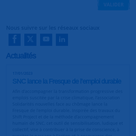
VALIDER
Nous suivre sur les réseaux sociaux
Actualités
17/01/2023
SNC lance la Fresque de l’emploi durable
Afin d’accompagner la transformation progressive des
emplois suscitée par la crise climatique, l’association
Solidarités nouvelles face au chômage lance la
Fresque de l’emploi durable. Inspirée des travaux du
Shift Project et de la méthode d’accompagnement
humain de SNC, cet outil de sensibilisation, ludique et
collectif, vise à contribuer à la prise de conscience, à
susciter le passage à l’action et à encourager des