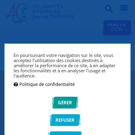
Recherche
FAIRE UN
DON
SNC Seine-et-Marne Nord
(Meaux)
En poursuivant votre navigation sur le site, vous
acceptez l'utilisation des cookies destinés à
améliorer la performance de ce site, à en adapter
les fonctionnalités et à en analyser l'usage et
l'audience.
Politique de confidentialité
GÉRER
REFUSER