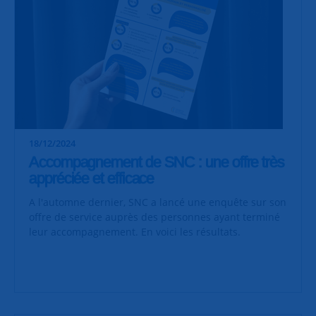
18/12/2024
Accompagnement de SNC : une offre très
appréciée et efficace
A l'automne dernier, SNC a lancé une enquête sur son
offre de service auprès des personnes ayant terminé
leur accompagnement. En voici les résultats.