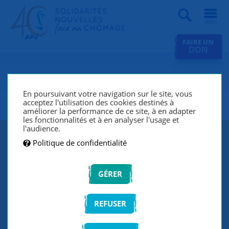
Recherche
FAIRE UN
DON
SNC Seine-et-Marne Nord
(Meaux)
En poursuivant votre navigation sur le site, vous
acceptez l'utilisation des cookies destinés à
améliorer la performance de ce site, à en adapter
les fonctionnalités et à en analyser l'usage et
l'audience.
Politique de confidentialité
GÉRER
REFUSER