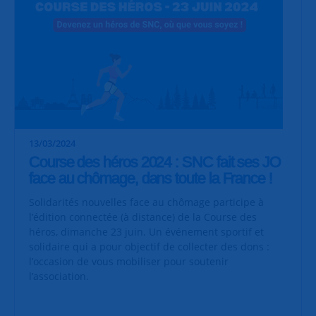
13/03/2024
Course des héros 2024 : SNC fait ses JO
face au chômage, dans toute la France !
Solidarités nouvelles face au chômage participe à
l’édition connectée (à distance) de la Course des
héros, dimanche 23 juin. Un événement sportif et
solidaire qui a pour objectif de collecter des dons :
l’occasion de vous mobiliser pour soutenir
l’association.