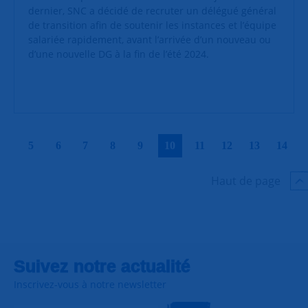
dernier, SNC a décidé de recruter un délégué général
de transition afin de soutenir les instances et l’équipe
salariée rapidement, avant l’arrivée d’un nouveau ou
d’une nouvelle DG à la fin de l’été 2024.
|
|
|
|
|
|
|
|
|
|
5
6
7
8
9
10
11
12
13
14
Haut de page
Suivez notre actualité
Inscrivez-vous à notre newsletter