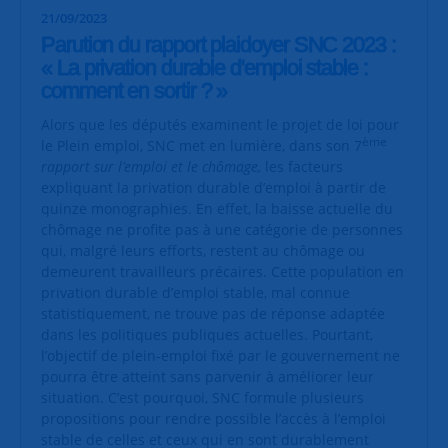
21/09/2023
Parution du rapport plaidoyer SNC 2023 :
« La privation durable d'emploi stable :
comment en sortir ? »
Alors que les députés examinent le projet de loi pour
ème
le Plein emploi, SNC met en lumière, dans son 7
rapport sur l’emploi et le chômage,
les facteurs
expliquant la privation durable d’emploi à partir de
quinze monographies. En effet, la baisse actuelle du
chômage ne profite pas à une catégorie de personnes
qui, malgré leurs efforts, restent au chômage ou
demeurent travailleurs précaires. Cette population en
privation durable d’emploi stable, mal connue
statistiquement, ne trouve pas de réponse adaptée
dans les politiques publiques actuelles. Pourtant,
l’objectif de plein-emploi fixé par le gouvernement ne
pourra être atteint sans parvenir à améliorer leur
situation. C’est pourquoi, SNC formule plusieurs
propositions pour rendre possible l’accès à l’emploi
stable de celles et ceux qui en sont durablement