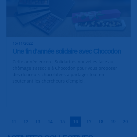
15/11/2022
Une fin d’année solidaire avec Chocodon
Cette année encore, Solidarités nouvelles face au
chômage s’associe à Chocodon pour vous proposer
des douceurs chocolatées à partager tout en
soutenant les chercheurs d’emploi.
|
|
|
|
|
|
|
|
|
|
11
12
13
14
15
16
17
18
19
20