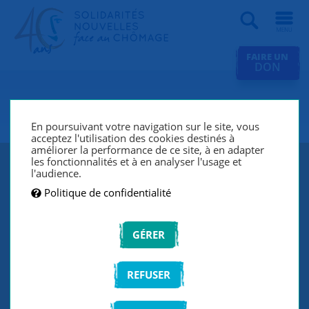
Recherche
FAIRE UN
DON
SNC Eaubonne
En poursuivant votre navigation sur le site, vous
acceptez l'utilisation des cookies destinés à
améliorer la performance de ce site, à en adapter
les fonctionnalités et à en analyser l'usage et
l'audience.
Politique de confidentialité
GÉRER
REFUSER