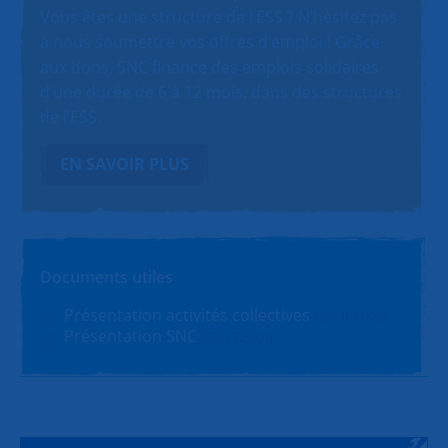
Vous êtes une structure de l’ESS ? N’hésitez pas
à nous soumettre vos offres d’emploi ! Grâce
aux dons, SNC finance des emplois solidaires
d’une durée de 6 à 12 mois, dans des structures
de l’ESS.
EN SAVOIR PLUS
Documents utiles
Présentation activités collectives
PDF (611Ko)
Présentation SNC
PDF (725Ko)