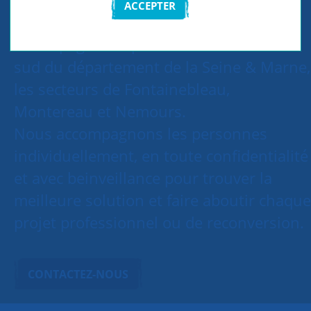
ACCEPTER
Le groupe existe depuis 1995 et
accompagne les personnes habitant le
sud du département de la Seine & Marne,
les secteurs de Fontainebleau,
Montereau et Nemours.
Nous accompagnons les personnes
individuellement, en toute confidentialité
et avec beinveillance pour trouver la
meilleure solution et faire aboutir chaque
projet professionnel ou de reconversion.
CONTACTEZ-NOUS