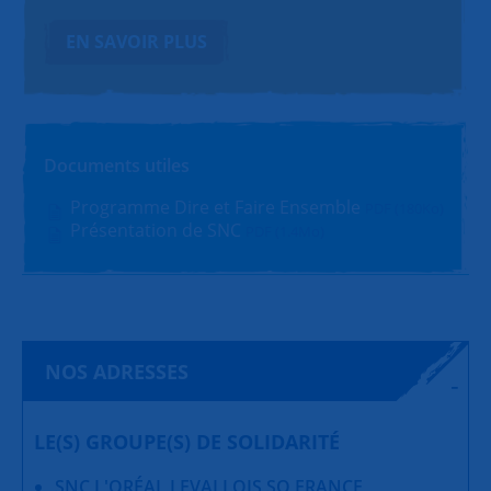
EN SAVOIR PLUS
Documents utiles
Programme Dire et Faire Ensemble
PDF (180Ko)
Présentation de SNC
PDF (1.4Mo)
NOS ADRESSES
LE(S) GROUPE(S) DE SOLIDARITÉ
SNC L'ORÉAL LEVALLOIS SO FRANCE