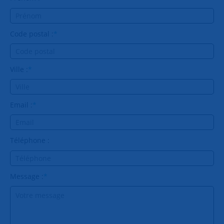
Code postal :
*
Ville :
*
Email :
*
Téléphone :
Message :
*