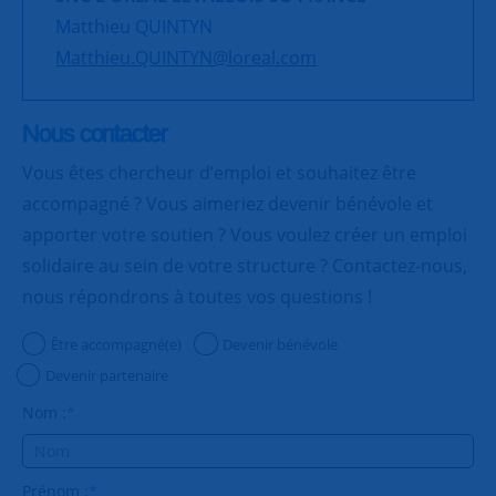
Matthieu QUINTYN
Matthieu.QUINTYN@loreal.com
Nous contacter
Vous êtes chercheur d’emploi et souhaitez être
accompagné ? Vous aimeriez devenir bénévole et
apporter votre soutien ? Vous voulez créer un emploi
solidaire au sein de votre structure ? Contactez-nous,
nous répondrons à toutes vos questions !
Être accompagné(e)
Devenir bénévole
Devenir partenaire
Nom :
*
Prénom :
*