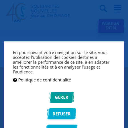
Recherche
FAIRE UN
DON
SNC L'Oréal Levallois SO
France
En poursuivant votre navigation sur le site, vous
acceptez l'utilisation des cookies destinés à
améliorer la performance de ce site, à en adapter
les fonctionnalités et à en analyser l'usage et
l'audience.
Politique de confidentialité
GÉRER
REFUSER