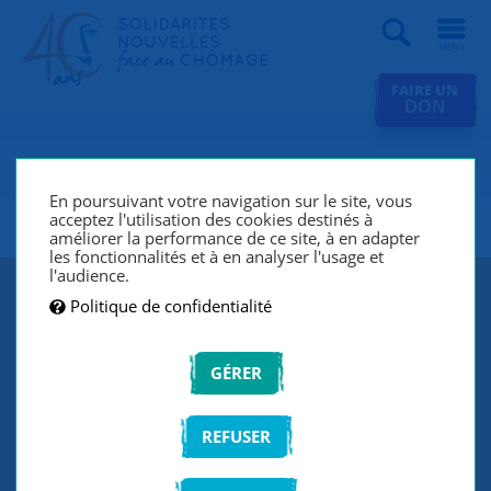
Recherche
FAIRE UN
DON
SNC L'Oréal Levallois SO
France
En poursuivant votre navigation sur le site, vous
acceptez l'utilisation des cookies destinés à
améliorer la performance de ce site, à en adapter
les fonctionnalités et à en analyser l'usage et
l'audience.
Politique de confidentialité
GÉRER
REFUSER