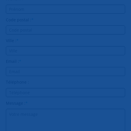
Code postal :
*
Ville :
*
Email :
*
Téléphone :
Message :
*