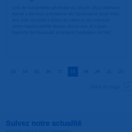
Lors de l’assemblée générale du 18 juin 2022, Nathalie
Hanet a été élue présidente de l’association pour trois
ans. Elle succède à Gilles de Labarre, qui exerçait
cette responsabilité depuis douze ans, et à Jean-
Baptiste de Foucauld, président fondateur de SNC.
|
|
|
|
|
|
|
|
|
|
13
14
15
16
17
18
19
20
21
22
Haut de page
Suivez notre actualité
Inscrivez-vous à notre newsletter