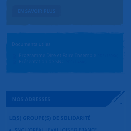
EN SAVOIR PLUS
Documents utiles
Programme Dire et Faire Ensemble
PDF (180Ko)
Présentation de SNC
PDF (1.4Mo)
NOS ADRESSES
LE(S) GROUPE(S) DE SOLIDARITÉ
SNC L'ORÉAL LEVALLOIS SO FRANCE