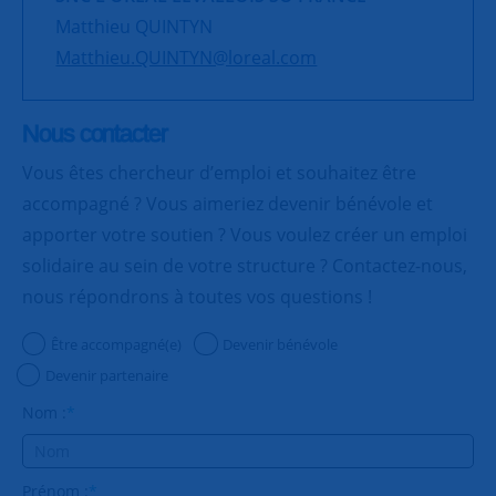
Matthieu QUINTYN
Matthieu.QUINTYN@loreal.com
Nous contacter
Vous êtes chercheur d’emploi et souhaitez être
accompagné ? Vous aimeriez devenir bénévole et
apporter votre soutien ? Vous voulez créer un emploi
solidaire au sein de votre structure ? Contactez-nous,
nous répondrons à toutes vos questions !
Être accompagné(e)
Devenir bénévole
Devenir partenaire
Nom :
*
Prénom :
*