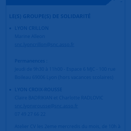
LE(S) GROUPE(S) DE SOLIDARITÉ
LYON CRILLON
Marine Alleon
snc.lyoncrillon@snc.asso.fr
Permanences :
Jeudi de 9h30 à 11h00 - Espace 6 MJC - 100 rue
Boileau 69006 Lyon (hors vacances scolaires)
LYON CROIX-ROUSSE
Claire BADRIKIAN et Charlotte RADLOVIC
snc.lyonxrousse@snc.asso.fr
07 49 27 66 22
Atelier CV les 2eme mercredis du mois, de 10h à