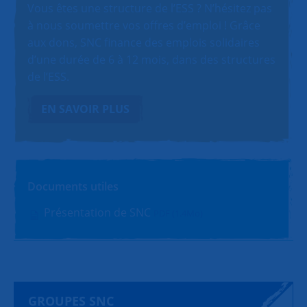
Vous êtes une structure de l’ESS ? N’hésitez pas
à nous soumettre vos offres d’emploi ! Grâce
aux dons, SNC finance des emplois solidaires
d’une durée de 6 à 12 mois, dans des structures
de l’ESS.
EN SAVOIR PLUS
Documents utiles
Présentation de SNC
PDF (1.4Mo)
GROUPES SNC