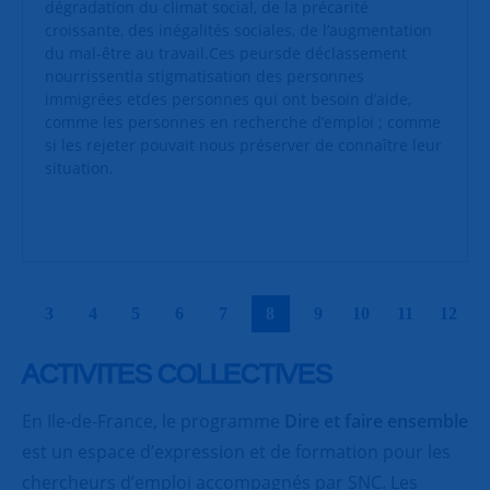
dégradation du climat social, de la précarité
croissante, des inégalités sociales, de l’augmentation
du mal-être au travail.Ces peursde déclassement
nourrissentla stigmatisation des personnes
immigrées etdes personnes qui ont besoin d’aide,
comme les personnes en recherche d’emploi ; comme
si les rejeter pouvait nous préserver de connaître leur
situation.
|
|
|
|
|
|
|
|
|
|
3
4
5
6
7
8
9
10
11
12
ACTIVITES COLLECTIVES
En Ile-de-France, le programme
Dire et faire ensemble
est un espace d’expression et de formation pour les
chercheurs d’emploi accompagnés par SNC. Les