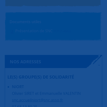
Documents utiles
Présentation de SNC
PDF (1.4Mo)
NOS ADRESSES
LE(S) GROUPE(S) DE SOLIDARITÉ
NIORT
Olivier SIRET et Emmanuelle VALENTIN
snc.accueilniort@snc.asso.fr
07 68 13 80 25