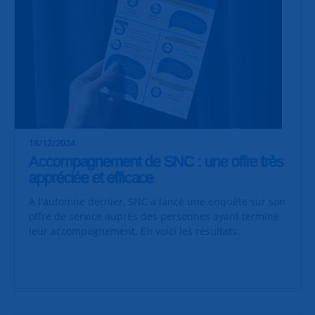
18/12/2024
Accompagnement de SNC : une offre très
appréciée et efficace
A l'automne dernier, SNC a lancé une enquête sur son
offre de service auprès des personnes ayant terminé
leur accompagnement. En voici les résultats.