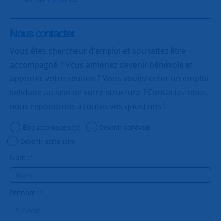
Nous contacter
Vous êtes chercheur d’emploi et souhaitez être
accompagné ? Vous aimeriez devenir bénévole et
apporter votre soutien ? Vous voulez créer un emploi
solidaire au sein de votre structure ? Contactez-nous,
nous répondrons à toutes vos questions !
Être accompagné(e)
Devenir bénévole
Devenir partenaire
Nom :
*
Prénom :
*