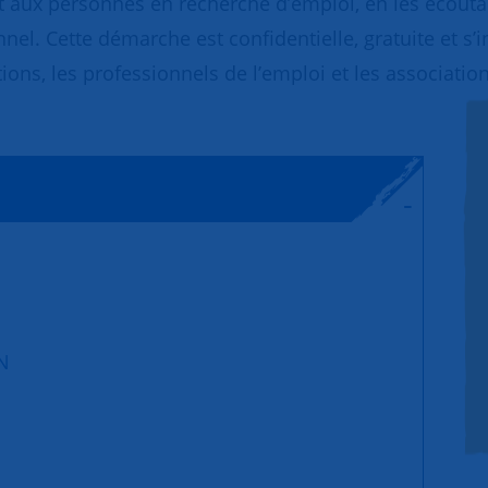
 aux personnes en recherche d’emploi, en les écoutant
nnel. Cette démarche est confidentielle, gratuite et s’
ions, les professionnels de l’emploi et les association
N