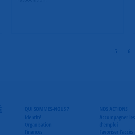
|
5
6
É
QUI SOMMES-NOUS ?
NOS ACTIONS
Identité
Accompagner les
Organisation
d'emploi
Finances
Favoriser l’accès