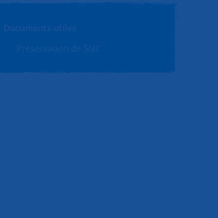
Documents utiles
Présentation de SNC
PDF (1.4Mo)