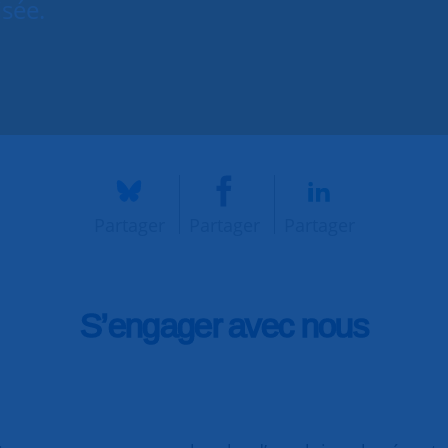
isée.
Partager
Partager
Partager
S’engager avec nous