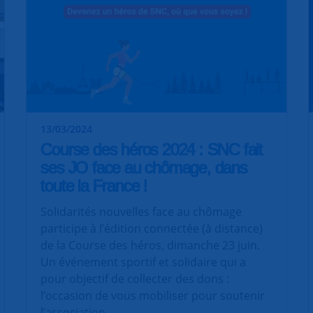
13/03/2024
Course des héros 2024 : SNC fait
ses JO face au chômage, dans
toute la France !
Solidarités nouvelles face au chômage
participe à l’édition connectée (à distance)
de la Course des héros, dimanche 23 juin.
Un événement sportif et solidaire qui a
pour objectif de collecter des dons :
l’occasion de vous mobiliser pour soutenir
l’association.