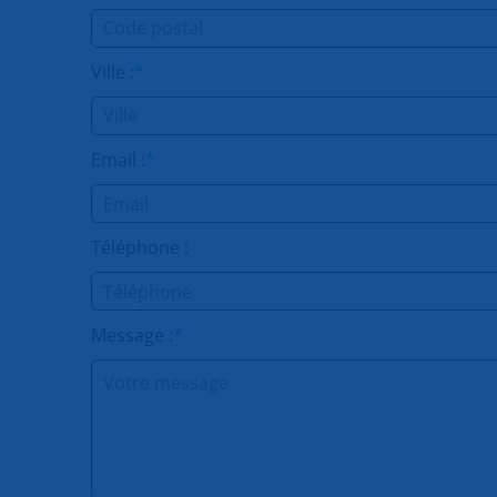
Ville :
*
Email :
*
Téléphone :
Message :
*