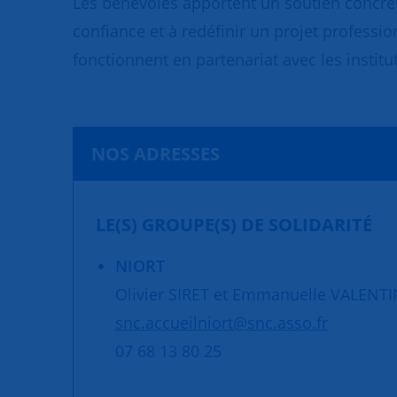
Les bénévoles apportent un soutien concret
confiance et à redéfinir un projet professio
fonctionnent en partenariat avec les institut
NOS ADRESSES
LE(S) GROUPE(S) DE SOLIDARITÉ
NIORT
Olivier SIRET et Emmanuelle VALENTI
snc.accueilniort@snc.asso.fr
07 68 13 80 25