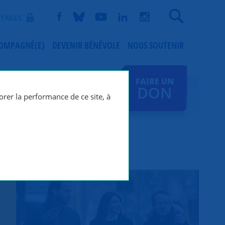
Recherche
TAGES
COMPAGNÉ(E)
DEVENIR BÉNÉVOLE
NOUS SOUTENIR
FAIRE UN
DON
orer la performance de ce site, à