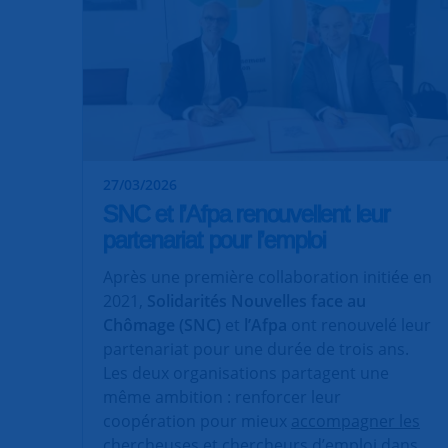
27/03/2026
SNC et l’Afpa renouvellent leur
partenariat pour l’emploi
Après une première collaboration initiée en
2021,
Solidarités Nouvelles face au
Chômage (SNC)
et
l’Afpa
ont renouvelé leur
partenariat pour une durée de trois ans.
Les deux organisations partagent une
même ambition : renforcer leur
coopération pour mieux
accompagner les
chercheuses et chercheurs d’emploi
dans