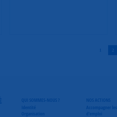
|
1
2
É
QUI SOMMES-NOUS ?
NOS ACTIONS
Identité
Accompagner les
Organisation
d'emploi