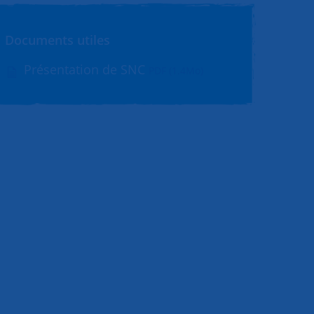
Documents utiles
Présentation de SNC
PDF (1.4Mo)