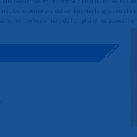
 aux personnes en recherche d’emploi, en les écoutant
nnel. Cette démarche est confidentielle, gratuite et s’
ions, les professionnels de l’emploi et les association
N