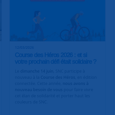
12/03/2026
Course des Héros 2026 : et si
votre prochain défi était solidaire ?
Le
dimanche 14 juin
, SNC participe à
nouveau à la
Course des Héros
, en édition
connectée. Cette année,
nous avons à
nouveau besoin de vous
pour faire vivre
cet élan de solidarité et porter haut les
couleurs de SNC.