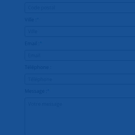
Ville :
*
Email :
*
Téléphone :
Message :
*