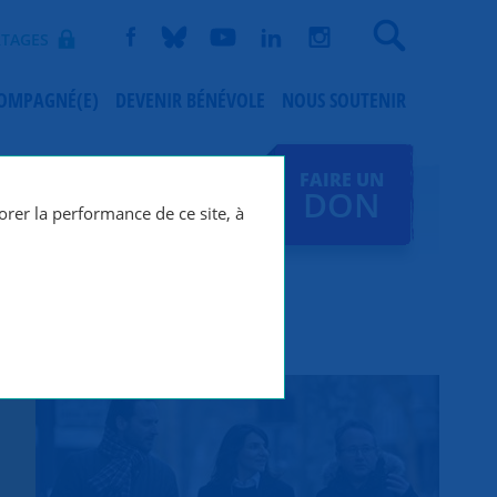
Recherche
TAGES
COMPAGNÉ(E)
DEVENIR BÉNÉVOLE
NOUS SOUTENIR
FAIRE UN
DON
orer la performance de ce site, à