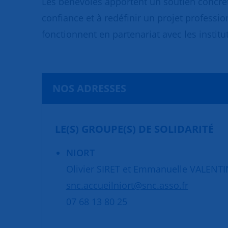
Les bénévoles apportent un soutien concret
confiance et à redéfinir un projet professio
fonctionnent en partenariat avec les institut
NOS ADRESSES
LE(S) GROUPE(S) DE SOLIDARITÉ
NIORT
Olivier SIRET et Emmanuelle VALENTI
snc.accueilniort@snc.asso.fr
07 68 13 80 25