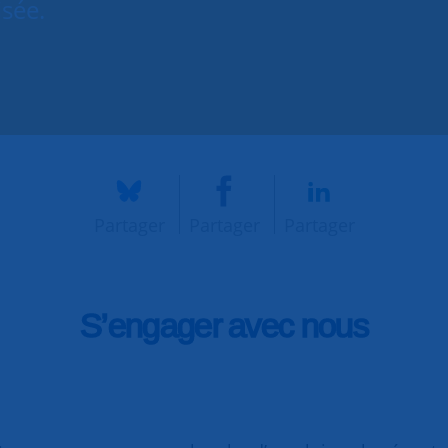
isée.
Partager
Partager
Partager
S’engager avec nous