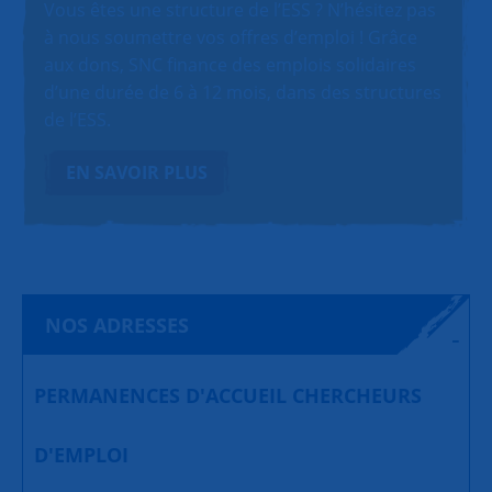
Vous êtes une structure de l’ESS ? N’hésitez pas
à nous soumettre vos offres d’emploi ! Grâce
aux dons, SNC finance des emplois solidaires
d’une durée de 6 à 12 mois, dans des structures
de l’ESS.
EN SAVOIR PLUS
NOS ADRESSES
PERMANENCES D'ACCUEIL CHERCHEURS
D'EMPLOI