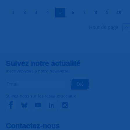
|
|
|
|
|
|
|
|
|
|
1
2
3
4
5
6
7
8
9
10
Haut de page
Suivez notre actualité
Inscrivez-vous à notre newsletter
OK
Suivez-nous sur les réseaux sociaux
Contactez-nous