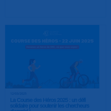
12/03/2025
La Course des Héros 2025 : un défi
solidaire pour soutenir les chercheurs