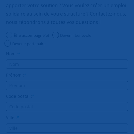
apporter votre soutien ? Vous voulez créer un emploi
solidaire au sein de votre structure ? Contactez-nous,
nous répondrons à toutes vos questions !
Être accompagné(e)
Devenir bénévole
Devenir partenaire
Nom :
*
Prénom :
*
Code postal :
*
Ville :
*