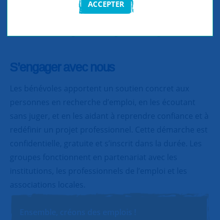
ACCEPTER
Partager
Partager
Partager
S’engager avec nous
Les bénévoles apportent un soutien concret aux
personnes en recherche d’emploi, en les écoutant
sans juger, et en les aidant à reprendre confiance et à
redéfinir un projet professionnel. Cette démarche est
confidentielle, gratuite et s’inscrit dans la durée. Les
groupes fonctionnent en partenariat avec les
institutions, les professionnels de l’emploi et les
associations locales.
Ensemble, créons des emplois !