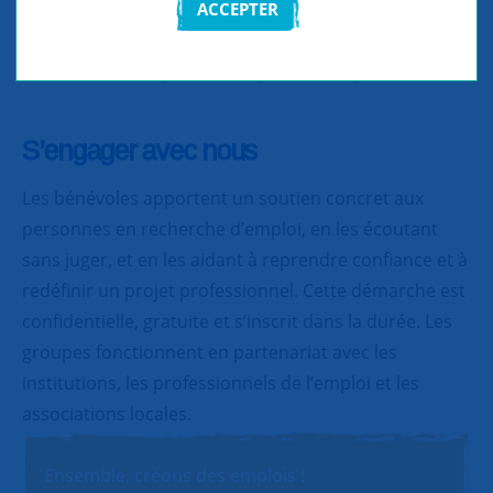
ACCEPTER
Partager
Partager
Partager
S’engager avec nous
Les bénévoles apportent un soutien concret aux
personnes en recherche d’emploi, en les écoutant
sans juger, et en les aidant à reprendre confiance et à
redéfinir un projet professionnel. Cette démarche est
confidentielle, gratuite et s’inscrit dans la durée. Les
groupes fonctionnent en partenariat avec les
institutions, les professionnels de l’emploi et les
associations locales.
Ensemble, créons des emplois !