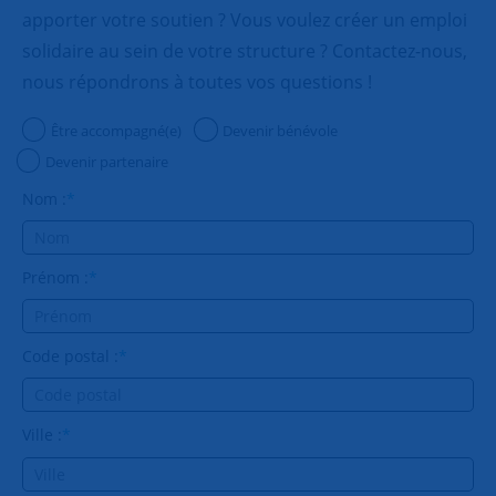
apporter votre soutien ? Vous voulez créer un emploi
solidaire au sein de votre structure ? Contactez-nous,
nous répondrons à toutes vos questions !
Être accompagné(e)
Devenir bénévole
Devenir partenaire
Nom :
*
Prénom :
*
Code postal :
*
Ville :
*