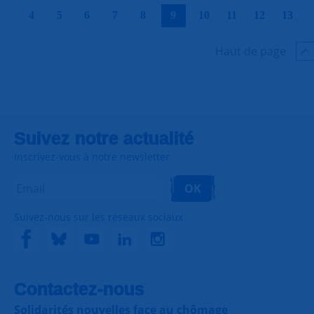
|
|
|
|
|
|
|
|
|
|
4
5
6
7
8
9
10
11
12
13
Haut de page
Suivez notre actualité
Inscrivez-vous à notre newsletter
OK
Suivez-nous sur les réseaux sociaux
Contactez-nous
Solidarités nouvelles face au chômage