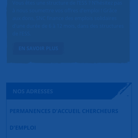
Vous êtes une structure de l’ESS ? N’hésitez pas
à nous soumettre vos offres d’emploi ! Grâce
aux dons, SNC finance des emplois solidaires
d’une durée de 6 à 12 mois, dans des structures
de l’ESS.
EN SAVOIR PLUS
NOS ADRESSES
PERMANENCES D'ACCUEIL CHERCHEURS
D'EMPLOI