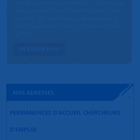
Vous êtes une structure de l’ESS ? N’hésitez pas
à nous soumettre vos offres d’emploi ! Grâce
aux dons, SNC finance des emplois solidaires
d’une durée de 6 à 12 mois, dans des structures
de l’ESS.
EN SAVOIR PLUS
NOS ADRESSES
PERMANENCES D'ACCUEIL CHERCHEURS
D'EMPLOI