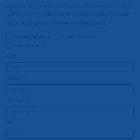
apporter votre soutien ? Vous voulez créer un emploi
solidaire au sein de votre structure ? Contactez-nous,
nous répondrons à toutes vos questions !
Être accompagné(e)
Devenir bénévole
Devenir partenaire
Nom :
*
Prénom :
*
Code postal :
*
Ville :
*