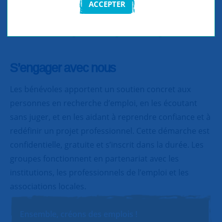
ACCEPTER
Partager
Partager
Partager
S’engager avec nous
Les bénévoles apportent un soutien concret aux
personnes en recherche d’emploi, en les écoutant
sans juger, et en les aidant à reprendre confiance et à
redéfinir un projet professionnel. Cette démarche est
confidentielle, gratuite et s’inscrit dans la durée. Les
groupes fonctionnent en partenariat avec les
institutions, les professionnels de l’emploi et les
associations locales.
Ensemble, créons des emplois !