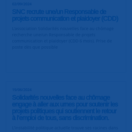
02/09/2024
SNC recrute une/un Responsable de
projets communication et plaidoyer (CDD)
L’association Solidarités nouvelles face au chômage
recherche une/un Responsable de projets
communication et plaidoyer (CDD 6 mois). Prise de
poste dès que possible
19/06/2024
Solidarités nouvelles face au chômage
engage à aller aux urnes pour soutenir les
projets politiques qui soutiennent le retour
à l’emploi de tous, sans discrimination.
L’instabilité politique actuelle trouve ses racines dans