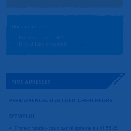
Documents utiles
Présentation de SNC
PDF (1.4Mo)
Dire et faire ensemble
PDF (180Ko)
NOS ADRESSES
PERMANENCES D'ACCUEIL CHERCHEURS
D'EMPLOI
Prenez rendez-vous par téléphone au 01 55 25