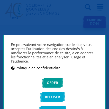
Recherche
FAIRE UN
DON
SNC Paris 19e
En poursuivant votre navigation sur le site, vous
acceptez l'utilisation des cookies destinés à
améliorer la performance de ce site, à en adapter
les fonctionnalités et à en analyser l'usage et
l'audience.
Politique de confidentialité
GÉRER
REFUSER