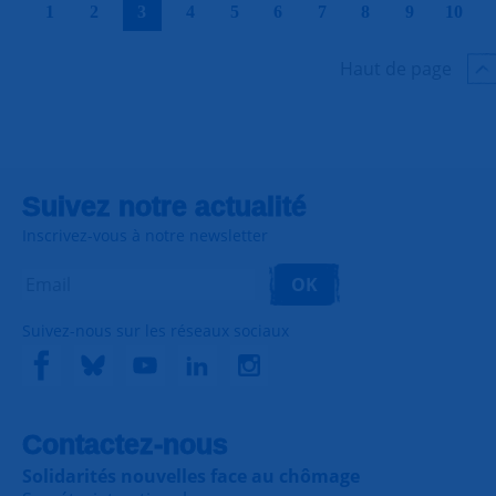
|
|
|
|
|
|
|
|
|
|
1
2
3
4
5
6
7
8
9
10
Haut de page
Suivez notre actualité
Inscrivez-vous à notre newsletter
OK
Suivez-nous sur les réseaux sociaux
Contactez-nous
Solidarités nouvelles face au chômage