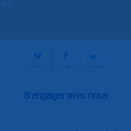
isée.
Partager
Partager
Partager
S’engager avec nous