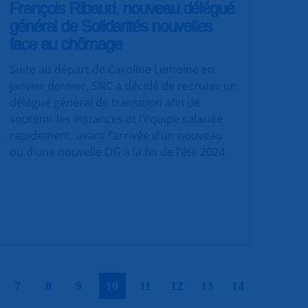
François Ribaud, nouveau délégué
général de Solidarités nouvelles
face au chômage
Suite au départ de Caroline Lemoine en
janvier dernier, SNC a décidé de recruter un
délégué général de transition afin de
soutenir les instances et l’équipe salariée
rapidement, avant l’arrivée d’un nouveau
ou d’une nouvelle DG à la fin de l’été 2024.
|
|
|
|
|
|
|
|
|
7
8
9
10
11
12
13
14