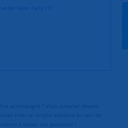
e
ue de l'Avre, Paris 15
 être accompagné ? Vous aimeriez devenir
oulez créer un emploi solidaire au sein de
ondrons à toutes vos questions !