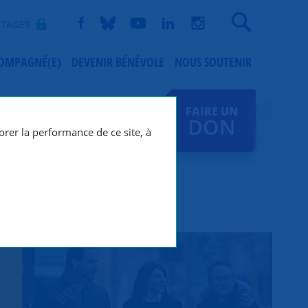
Recherche
TAGES
COMPAGNÉ(E)
DEVENIR BÉNÉVOLE
NOUS SOUTENIR
FAIRE UN
DON
orer la performance de ce site, à