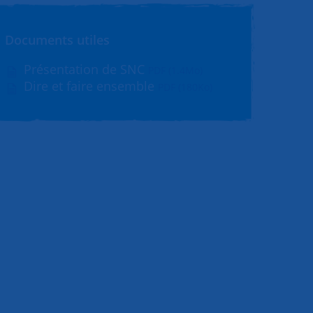
Documents utiles
Présentation de SNC
PDF (1.4Mo)
Dire et faire ensemble
PDF (180Ko)