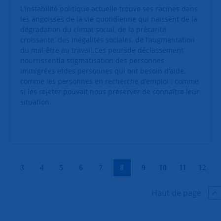
L’instabilité politique actuelle trouve ses racines dans
les angoisses de la vie quotidienne qui naissent de la
dégradation du climat social, de la précarité
croissante, des inégalités sociales, de l’augmentation
du mal-être au travail.Ces peursde déclassement
nourrissentla stigmatisation des personnes
immigrées etdes personnes qui ont besoin d’aide,
comme les personnes en recherche d’emploi ; comme
si les rejeter pouvait nous préserver de connaître leur
situation.
|
|
|
|
|
|
|
|
|
|
3
4
5
6
7
8
9
10
11
12
Haut de page