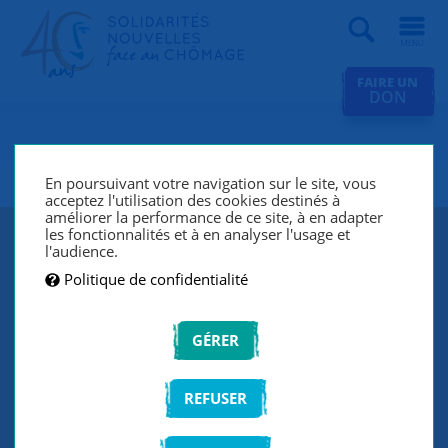
Recherche
FAIRE UN
DON
SNC Paris 19e
En poursuivant votre navigation sur le site, vous
acceptez l'utilisation des cookies destinés à
améliorer la performance de ce site, à en adapter
les fonctionnalités et à en analyser l'usage et
l'audience.
Politique de confidentialité
GÉRER
REFUSER