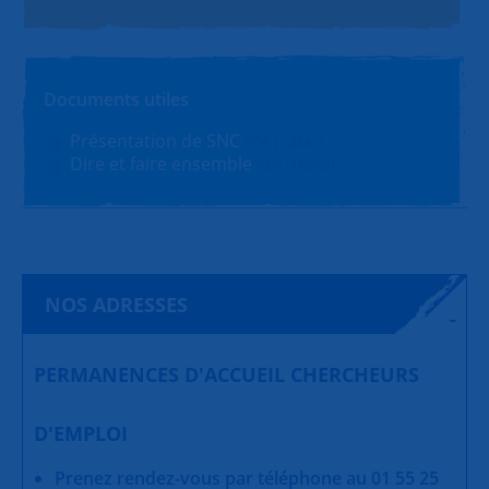
Documents utiles
Présentation de SNC
PDF (1.4Mo)
Dire et faire ensemble
PDF (180Ko)
NOS ADRESSES
PERMANENCES D'ACCUEIL CHERCHEURS
D'EMPLOI
Prenez rendez-vous par téléphone au 01 55 25