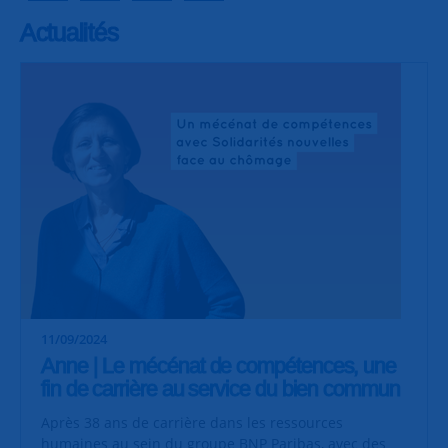
Actualités
11/09/2024
Anne | Le mécénat de compétences, une
fin de carrière au service du bien commun
Après 38 ans de carrière dans les ressources
humaines au sein du groupe
BNP Paribas
, avec des