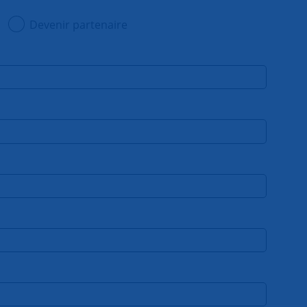
Devenir partenaire
EIDENFELD