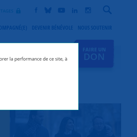
Recherche
TAGES
COMPAGNÉ(E)
DEVENIR BÉNÉVOLE
NOUS SOUTENIR
FAIRE UN
DON
orer la performance de ce site, à