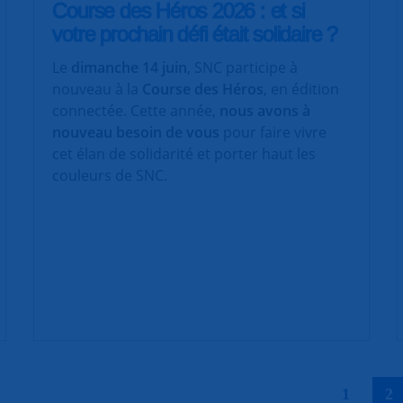
Course des Héros 2026 : et si
votre prochain défi était solidaire ?
Le
dimanche 14 juin
, SNC participe à
nouveau à la
Course des Héros
, en édition
connectée. Cette année,
nous avons à
nouveau besoin de vous
pour faire vivre
cet élan de solidarité et porter haut les
couleurs de SNC.
|
1
2