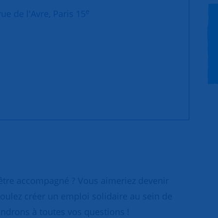
e
ue de l'Avre, Paris 15
 être accompagné ? Vous aimeriez devenir
ER
oulez créer un emploi solidaire au sein de
ondrons à toutes vos questions !