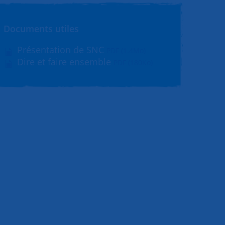
Documents utiles
Présentation de SNC
PDF (1.4Mo)
Dire et faire ensemble
PDF (180Ko)