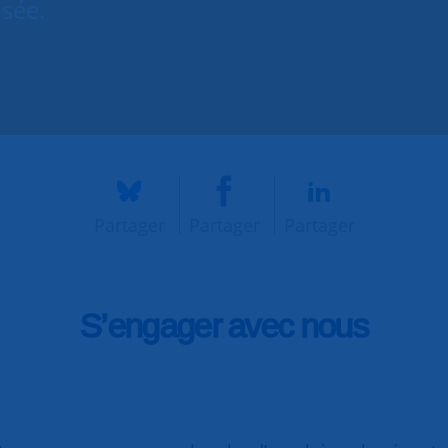
isée.
Partager
Partager
Partager
S’engager avec nous