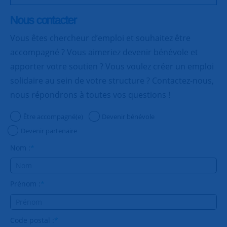
Nous contacter
Vous êtes chercheur d’emploi et souhaitez être
accompagné ? Vous aimeriez devenir bénévole et
apporter votre soutien ? Vous voulez créer un emploi
solidaire au sein de votre structure ? Contactez-nous,
nous répondrons à toutes vos questions !
Être accompagné(e)
Devenir bénévole
Devenir partenaire
Nom :
*
Prénom :
*
Code postal :
*