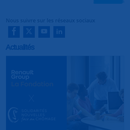
Nous suivre sur les réseaux sociaux
Actualités