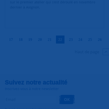
sur le premier atelier qui s’est déroulé en novembre
dernier à Avignon.
|
|
|
|
|
|
|
|
|
|
17
18
19
20
21
22
23
24
25
26
Haut de page
Suivez notre actualité
Inscrivez-vous à notre newsletter
OK