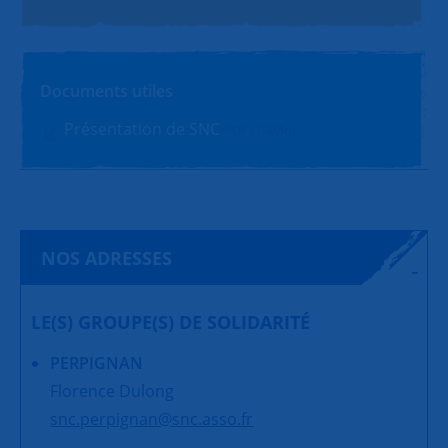
Documents utiles
Présentation de SNC
PDF (1.4Mo)
NOS ADRESSES
LE(S) GROUPE(S) DE SOLIDARITÉ
PERPIGNAN
Florence Dulong
snc.perpignan@snc.asso.fr