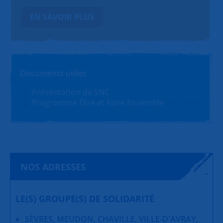
EN SAVOIR PLUS
Documents utiles
Présentation de SNC
PDF (1.4Mo)
Programme Dire et Faire Ensemble
PDF (180Ko)
NOS ADRESSES
LE(S) GROUPE(S) DE SOLIDARITÉ
SÈVRES, MEUDON, CHAVILLE, VILLE-D'AVRAY,