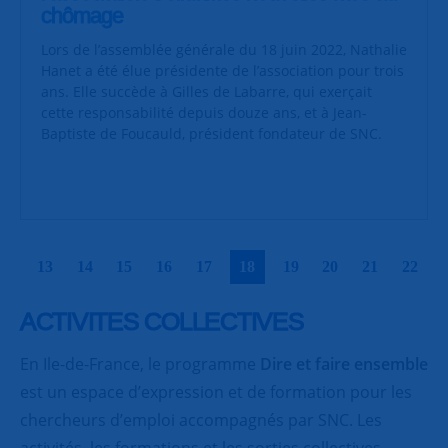
chômage
Lors de l’assemblée générale du 18 juin 2022, Nathalie
Hanet a été élue présidente de l’association pour trois
ans. Elle succède à Gilles de Labarre, qui exerçait
cette responsabilité depuis douze ans, et à Jean-
Baptiste de Foucauld, président fondateur de SNC.
|
|
|
|
|
|
|
|
|
|
13
14
15
16
17
18
19
20
21
22
ACTIVITES COLLECTIVES
En Ile-de-France, le programme
Dire et faire ensemble
est un espace d’expression et de formation pour les
chercheurs d’emploi accompagnés par SNC. Les