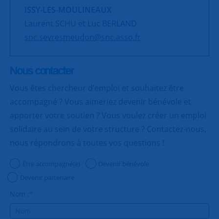
ISSY-LES-MOULINEAUX
Laurent SCHU et Luc BERLAND
snc.sevresmeudon@snc.asso.fr
Nous contacter
Vous êtes chercheur d’emploi et souhaitez être
accompagné ? Vous aimeriez devenir bénévole et
apporter votre soutien ? Vous voulez créer un emploi
solidaire au sein de votre structure ? Contactez-nous,
nous répondrons à toutes vos questions !
Être accompagné(e)
Devenir bénévole
Devenir partenaire
Nom :
*