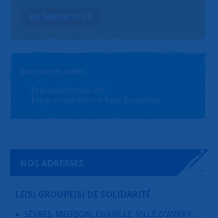
EN SAVOIR PLUS
Documents utiles
Présentation de SNC
PDF (1.4Mo)
Programme Dire et Faire Ensemble
PDF (180Ko)
NOS ADRESSES
LE(S) GROUPE(S) DE SOLIDARITÉ
SÈVRES, MEUDON, CHAVILLE, VILLE-D'AVRAY,