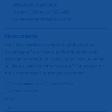
ISSY-LES-MOULINEAUX
Laurent SCHU et Luc BERLAND
snc.sevresmeudon@snc.asso.fr
Nous contacter
Vous êtes chercheur d’emploi et souhaitez être
accompagné ? Vous aimeriez devenir bénévole et
apporter votre soutien ? Vous voulez créer un emploi
solidaire au sein de votre structure ? Contactez-nous,
nous répondrons à toutes vos questions !
Être accompagné(e)
Devenir bénévole
Devenir partenaire
Nom :
*