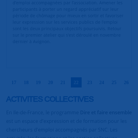
d’emploi accompagnées par l’association. Amener les
participants à porter un regard appréciatif sur leur
période de chômage pour mieux en sortir et favoriser
leur expression sur les services publics de l’emploi
sont les deux principaux objectifs poursuivis. Retour
sur le premier atelier qui s’est déroulé en novembre
dernier à Avignon.
|
|
|
|
|
|
|
|
|
|
17
18
19
20
21
22
23
24
25
26
ACTIVITES COLLECTIVES
En Ile-de-France, le programme
Dire et faire ensemble
est un espace d’expression et de formation pour les
chercheurs d’emploi accompagnés par SNC. Les