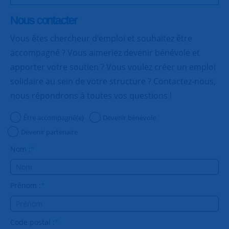
Nous contacter
Vous êtes chercheur d’emploi et souhaitez être
accompagné ? Vous aimeriez devenir bénévole et
apporter votre soutien ? Vous voulez créer un emploi
solidaire au sein de votre structure ? Contactez-nous,
nous répondrons à toutes vos questions !
Être accompagné(e)
Devenir bénévole
Devenir partenaire
Nom :
*
Prénom :
*
Code postal :
*