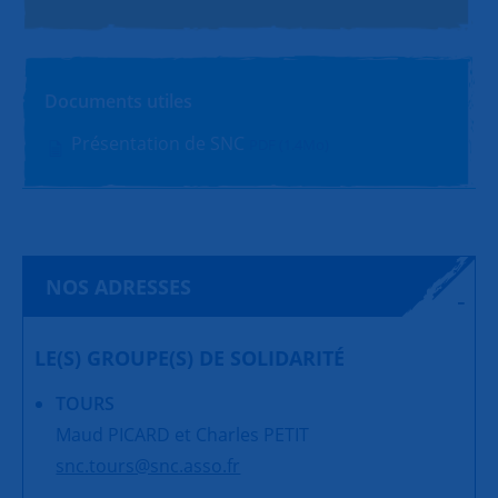
Documents utiles
Présentation de SNC
PDF (1.4Mo)
NOS ADRESSES
LE(S) GROUPE(S) DE SOLIDARITÉ
TOURS
Maud PICARD et Charles PETIT
snc.tours@snc.asso.fr