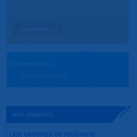
d’une durée de 6 à 12 mois, dans des structures
de l’ESS.
EN SAVOIR PLUS
Documents utiles
Présentation de SNC
PDF (1.4Mo)
NOS ADRESSES
LE(S) GROUPE(S) DE SOLIDARITÉ