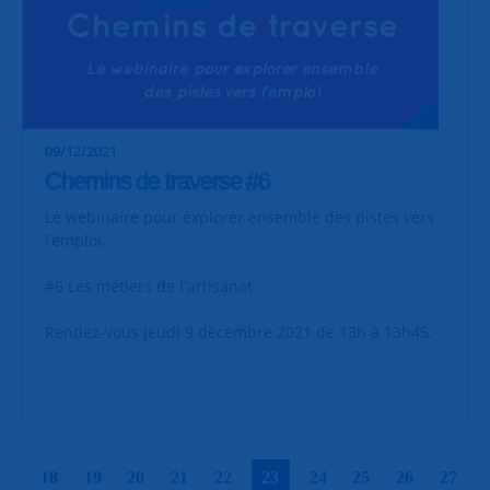
09/12/2021
Chemins de traverse #6
Le webinaire pour explorer ensemble des pistes vers
l’emploi.
#6 Les métiers de l'artisanat
Rendez-vous jeudi 9 décembre 2021 de 13h à 13h45.
|
|
|
|
|
|
|
|
|
|
18
19
20
21
22
23
24
25
26
27