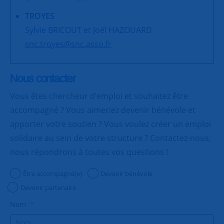
TROYES
Sylvie BRICOUT et Joël HAZOUARD
snc.troyes@snc.asso.fr
Nous contacter
Vous êtes chercheur d’emploi et souhaitez être
accompagné ? Vous aimeriez devenir bénévole et
apporter votre soutien ? Vous voulez créer un emploi
solidaire au sein de votre structure ? Contactez-nous,
nous répondrons à toutes vos questions !
Être accompagné(e)
Devenir bénévole
Devenir partenaire
Nom :
*