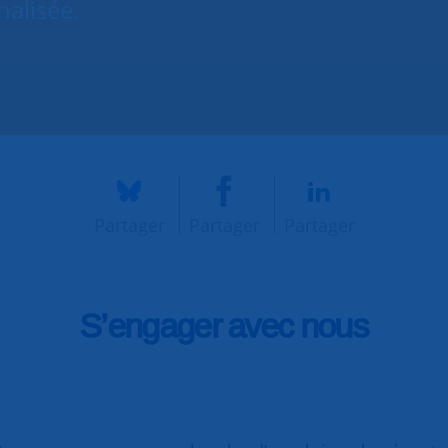
nalisée.
Partager
Partager
Partager
S’engager avec nous