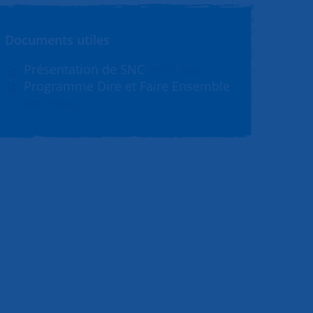
Documents utiles
Présentation de SNC
PDF (1.4Mo)
Programme Dire et Faire Ensemble
PDF (180Ko)