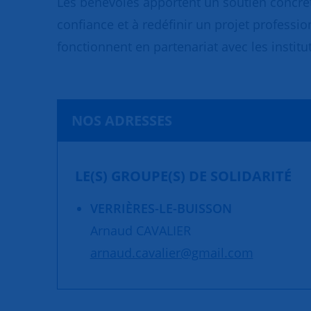
Les bénévoles apportent un soutien concret
confiance et à redéfinir un projet professio
fonctionnent en partenariat avec les institut
NOS ADRESSES
LE(S) GROUPE(S) DE SOLIDARITÉ
VERRIÈRES-LE-BUISSON
Arnaud CAVALIER
arnaud.cavalier@gmail.com