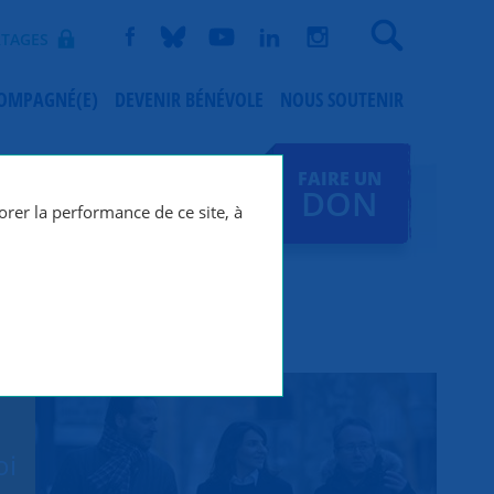
Recherche
TAGES
COMPAGNÉ(E)
DEVENIR BÉNÉVOLE
NOUS SOUTENIR
FAIRE UN
DON
orer la performance de ce site, à
oi