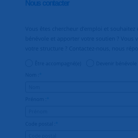
Nous contacter
Vous êtes chercheur d’emploi et souhaitez
bénévole et apporter votre soutien ? Vous v
votre structure ? Contactez-nous, nous rép
Être accompagné(e)
Devenir bénévole
Nom :
*
Prénom :
*
Code postal :
*