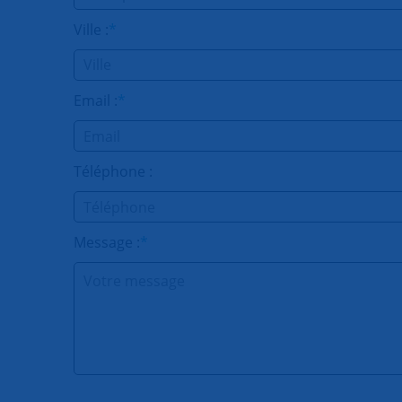
Ville :
*
Email :
*
Téléphone :
Message :
*