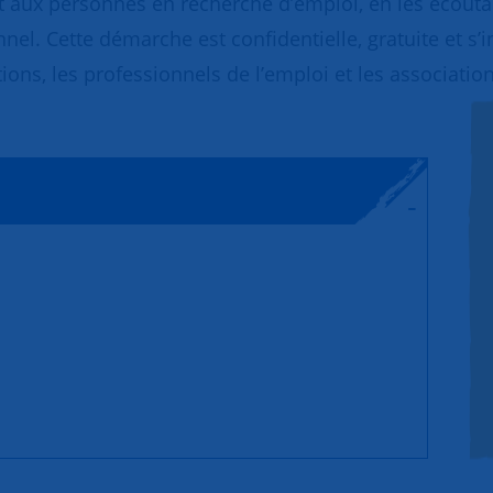
 aux personnes en recherche d’emploi, en les écoutant
nnel. Cette démarche est confidentielle, gratuite et s’
ions, les professionnels de l’emploi et les association