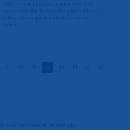
SNC formule plusieurs propositions pour
rendre possible l’accès à l’emploi stable de
celles et ceux qui en sont durablement
privés.
|
|
|
|
|
|
|
|
|
9
10
11
12
13
14
15
16
on pour les chercheurs d’emploi