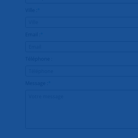
Ville :
*
Email :
*
Téléphone :
Message :
*