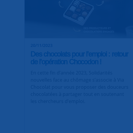
20/11/2023
Des chocolats pour l’emploi : retour
de l’opération Chocodon !
En cette fin d’année 2023, Solidarités
nouvelles face au chômage s’associe à Via
Chocolat pour vous proposer des douceurs
chocolatées à partager tout en soutenant
les chercheurs d’emploi.