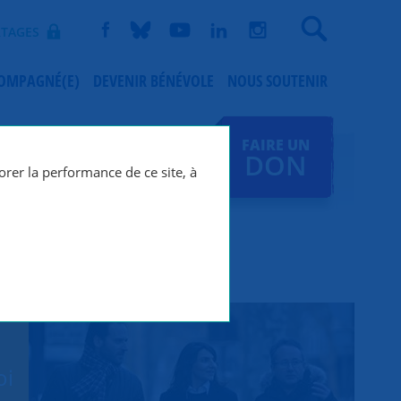
Recherche
TAGES
COMPAGNÉ(E)
DEVENIR BÉNÉVOLE
NOUS SOUTENIR
FAIRE UN
DON
orer la performance de ce site, à
oi