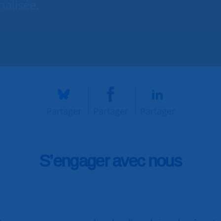
nalisée.
Partager
Partager
Partager
S’engager avec nous