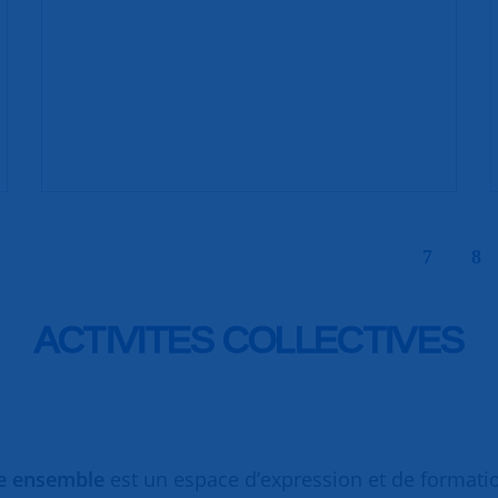
|
7
8
ACTIVITES COLLECTIVES
re ensemble
est un espace d’expression et de formati