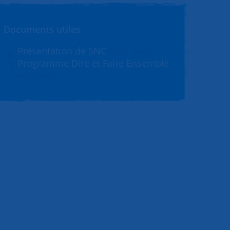
Documents utiles
Présentation de SNC
PDF (1.4Mo)
Programme Dire et Faire Ensemble
PDF (180Ko)