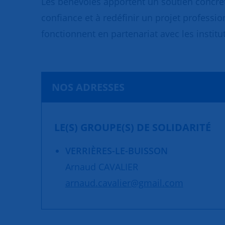
Les bénévoles apportent un soutien concret
confiance et à redéfinir un projet professio
fonctionnent en partenariat avec les institut
NOS ADRESSES
LE(S) GROUPE(S) DE SOLIDARITÉ
VERRIÈRES-LE-BUISSON
Arnaud CAVALIER
arnaud.cavalier@gmail.com