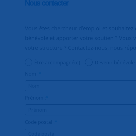
Nous contacter
Vous êtes chercheur d’emploi et souhaitez
bénévole et apporter votre soutien ? Vous v
votre structure ? Contactez-nous, nous rép
Être accompagné(e)
Devenir bénévole
Nom :
*
Prénom :
*
Code postal :
*