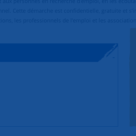
 aux personnes en recherche d’emploi, en les écoutant
nnel. Cette démarche est confidentielle, gratuite et s’
ions, les professionnels de l’emploi et les association