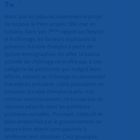
? »
Alors que les députés examinent le projet
de loi pour le Plein emploi, SNC met en
ème
lumière, dans son 7
rapport sur l’emploi
et le chômage,
les facteurs expliquant la
privation durable d’emploi à partir de
quinze monographies. En effet, la baisse
actuelle du chômage ne profite pas à une
catégorie de personnes qui, malgré leurs
efforts, restent au chômage ou demeurent
travailleurs précaires. Cette population en
privation durable d’emploi stable, mal
connue statistiquement, ne trouve pas de
réponse adaptée dans les politiques
publiques actuelles. Pourtant, l’objectif de
plein-emploi fixé par le gouvernement ne
pourra être atteint sans parvenir à
améliorer leur situation. C’est pourquoi,