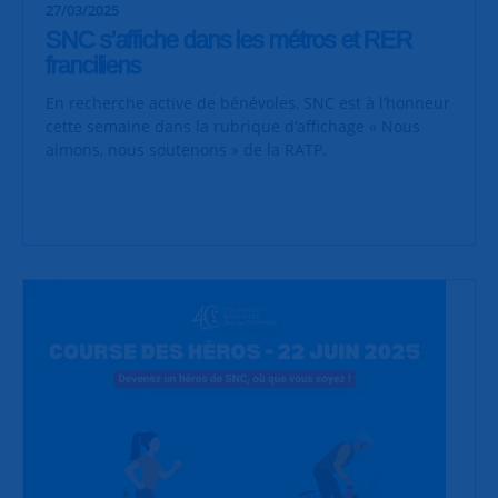
27/03/2025
SNC s’affiche dans les métros et RER
franciliens
En recherche active de bénévoles, SNC est à l’honneur
cette semaine dans la rubrique d’affichage « Nous
aimons, nous soutenons » de la RATP.