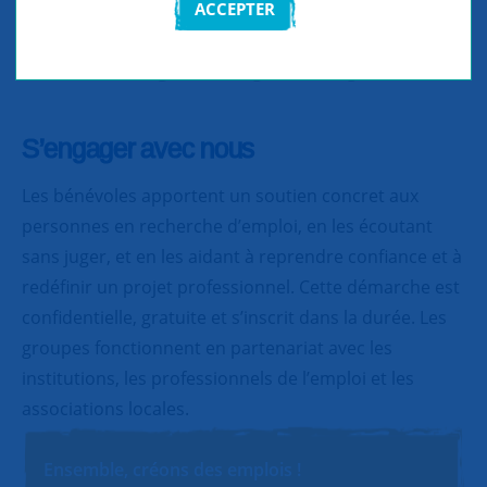
ACCEPTER
Partager
Partager
Partager
S’engager avec nous
Les bénévoles apportent un soutien concret aux
personnes en recherche d’emploi, en les écoutant
sans juger, et en les aidant à reprendre confiance et à
redéfinir un projet professionnel. Cette démarche est
confidentielle, gratuite et s’inscrit dans la durée. Les
groupes fonctionnent en partenariat avec les
institutions, les professionnels de l’emploi et les
associations locales.
Ensemble, créons des emplois !