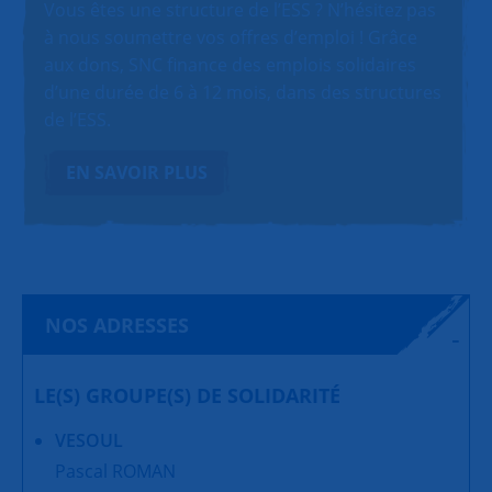
Vous êtes une structure de l’ESS ? N’hésitez pas
à nous soumettre vos offres d’emploi ! Grâce
aux dons, SNC finance des emplois solidaires
d’une durée de 6 à 12 mois, dans des structures
de l’ESS.
EN SAVOIR PLUS
NOS ADRESSES
LE(S) GROUPE(S) DE SOLIDARITÉ
VESOUL
Pascal ROMAN