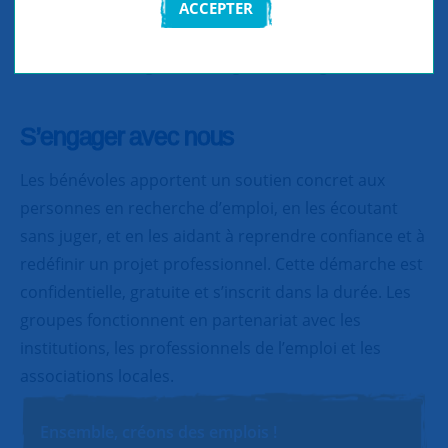
ACCEPTER
Partager
Partager
Partager
S’engager avec nous
Les bénévoles apportent un soutien concret aux
personnes en recherche d’emploi, en les écoutant
sans juger, et en les aidant à reprendre confiance et à
redéfinir un projet professionnel. Cette démarche est
confidentielle, gratuite et s’inscrit dans la durée. Les
groupes fonctionnent en partenariat avec les
institutions, les professionnels de l’emploi et les
associations locales.
Ensemble, créons des emplois !