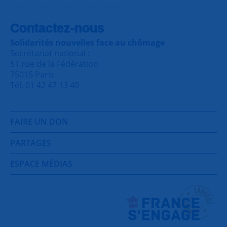
Contactez-nous
Solidarités nouvelles face au chômage
Secrétariat national :
51 rue de la Fédération
75015 Paris
Tél. 01 42 47 13 40
FAIRE UN DON
PARTAGES
ESPACE MÉDIAS