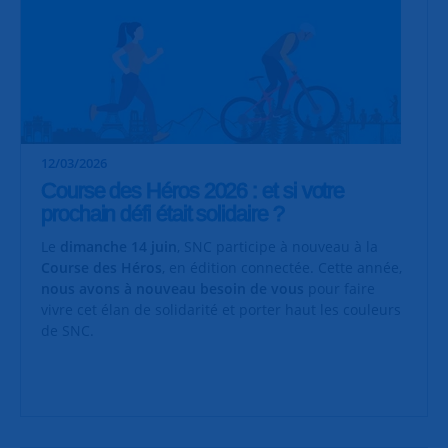
12/03/2026
Course des Héros 2026 : et si votre
prochain défi était solidaire ?
Le
dimanche 14 juin
, SNC participe à nouveau à la
Course des Héros
, en édition connectée. Cette année,
nous avons à nouveau besoin de vous
pour faire
vivre cet élan de solidarité et porter haut les couleurs
de SNC.