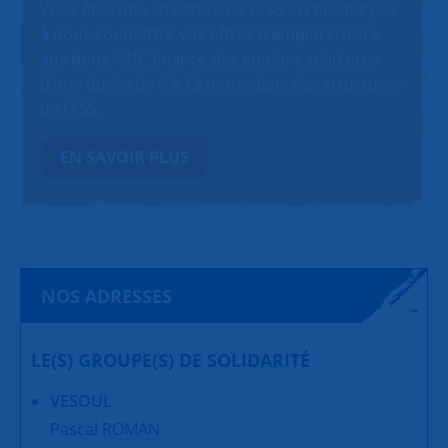
Vous êtes une structure de l’ESS ? N’hésitez pas
à nous soumettre vos offres d’emploi ! Grâce
aux dons, SNC finance des emplois solidaires
d’une durée de 6 à 12 mois, dans des structures
de l’ESS.
EN SAVOIR PLUS
NOS ADRESSES
LE(S) GROUPE(S) DE SOLIDARITÉ
VESOUL
Pascal ROMAN