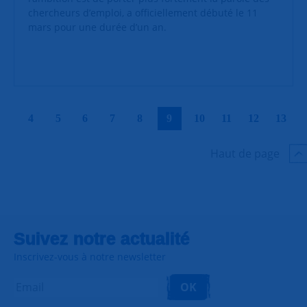
chercheurs d’emploi, a officiellement débuté le 11
mars pour une durée d’un an.
|
|
|
|
|
|
|
|
|
|
4
5
6
7
8
9
10
11
12
13
Haut de page
Suivez notre actualité
Inscrivez-vous à notre newsletter
OK