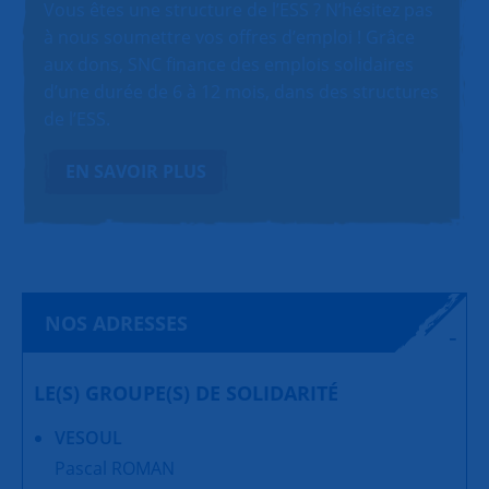
Vous êtes une structure de l’ESS ? N’hésitez pas
à nous soumettre vos offres d’emploi ! Grâce
aux dons, SNC finance des emplois solidaires
d’une durée de 6 à 12 mois, dans des structures
de l’ESS.
EN SAVOIR PLUS
NOS ADRESSES
LE(S) GROUPE(S) DE SOLIDARITÉ
VESOUL
Pascal ROMAN