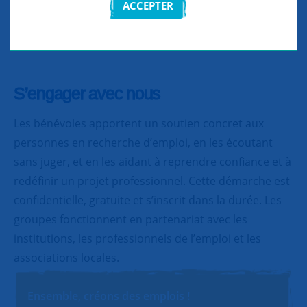
ACCEPTER
Partager
Partager
Partager
S’engager avec nous
Les bénévoles apportent un soutien concret aux
personnes en recherche d’emploi, en les écoutant
sans juger, et en les aidant à reprendre confiance et à
redéfinir un projet professionnel. Cette démarche est
confidentielle, gratuite et s’inscrit dans la durée. Les
groupes fonctionnent en partenariat avec les
institutions, les professionnels de l’emploi et les
associations locales.
Ensemble, créons des emplois !