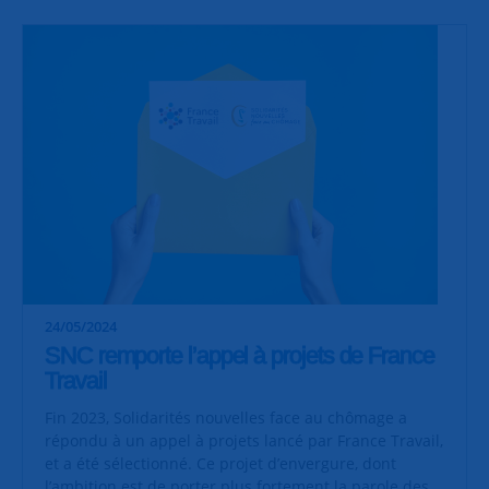
24/05/2024
SNC remporte l’appel à projets de France
Travail
Fin 2023, Solidarités nouvelles face au chômage a
répondu à un appel à projets lancé par France Travail,
et a été sélectionné. Ce projet d’envergure, dont
l’ambition est de porter plus fortement la parole des