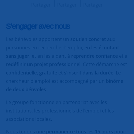
Partager
Partager
Partager
S’engager avec nous
Les bénévoles apportent un
soutien concret
aux
personnes en recherche d’emploi,
en les écoutant
sans juger
, et en les aidant à
reprendre confiance
et à
redéfinir un projet professionnel
. Cette démarche est
confidentielle, gratuite
et
s’inscrit dans la durée
. Le
chercheur d'emploi est accompagné par un
binôme
de deux bénvoles
Le groupe fonctionne en partenariat avec les
institutions, les professionnels de l’emploi et les
associations locales.
Nous tenons une
permanence tous les 15 jours
pour