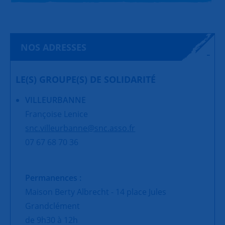
NOS ADRESSES
LE(S) GROUPE(S) DE SOLIDARITÉ
VILLEURBANNE
Françoise Lenice
snc.villeurbanne@snc.asso.fr
07 67 68 70 36
Permanences :
Maison Berty Albrecht - 14 place Jules
Grandclément
de 9h30 à 12h