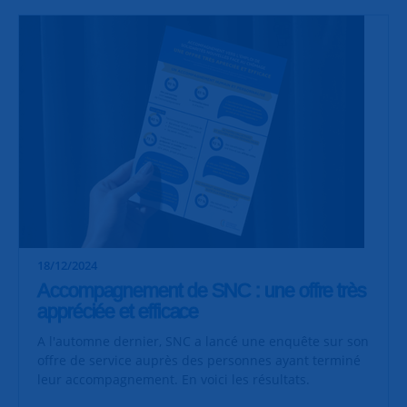
18/12/2024
Accompagnement de SNC : une offre très
appréciée et efficace
A l'automne dernier, SNC a lancé une enquête sur son
offre de service auprès des personnes ayant terminé
leur accompagnement. En voici les résultats.