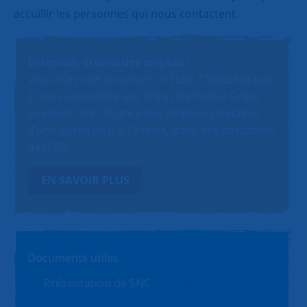
accuillir les personnes qui nous contactent.
Ensemble, créons des emplois !
Vous êtes une structure de l’ESS ? N’hésitez pas
à nous soumettre vos offres d’emploi ! Grâce
aux dons, SNC finance des emplois solidaires
d’une durée de 6 à 12 mois, dans des structures
de l’ESS.
EN SAVOIR PLUS
Documents utiles
Présentation de SNC
PDF (1.4Mo)