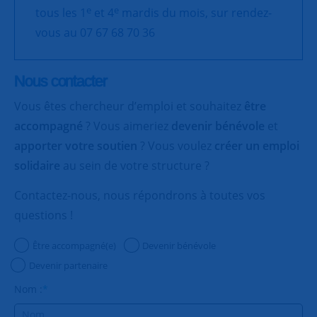
e
e
tous les 1
et 4
mardis du mois, sur rendez-
vous au 07 67 68 70 36
Nous contacter
Vous êtes chercheur d’emploi et souhaitez
être
accompagné
? Vous aimeriez
devenir bénévole
et
apporter votre soutien
? Vous voulez
créer un emploi
solidaire
au sein de votre structure ?
Contactez-nous, nous répondrons à toutes vos
questions !
Être accompagné(e)
Devenir bénévole
Devenir partenaire
Nom :
*