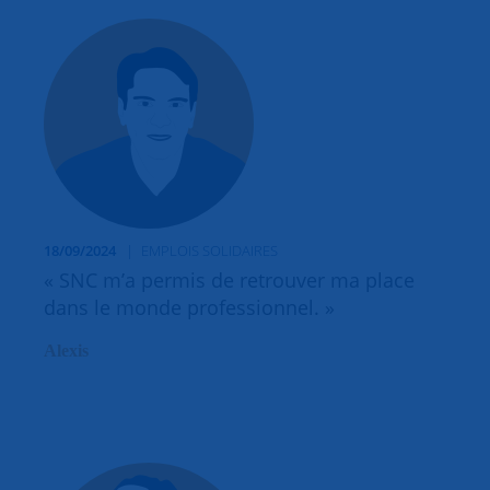
18/09/2024
EMPLOIS SOLIDAIRES
« SNC m’a permis de retrouver ma place
dans le monde professionnel. »
Alexis