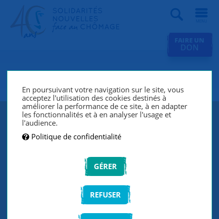
Recherche
FAIRE UN
DON
SNC Annecy
En poursuivant votre navigation sur le site, vous
acceptez l'utilisation des cookies destinés à
améliorer la performance de ce site, à en adapter
les fonctionnalités et à en analyser l'usage et
l'audience.
Politique de confidentialité
GÉRER
REFUSER
SNC Annecy lutte contre le chômage et